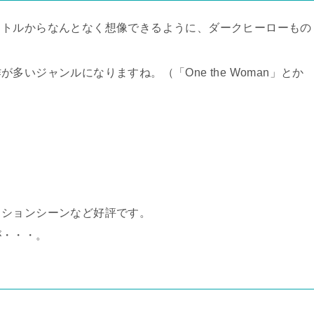
イトルからなんとなく想像できるように、ダークヒーローもの
いジャンルになりますね。（「One the Woman」とか
クションシーンなど好評です。
が・・・。