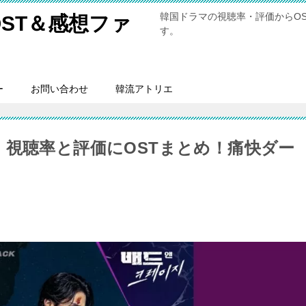
韓国ドラマの視聴率・評価からO
ST＆感想ファ
す。
ー
お問い合わせ
韓流アトリエ
 視聴率と評価にOSTまとめ！痛快ダー