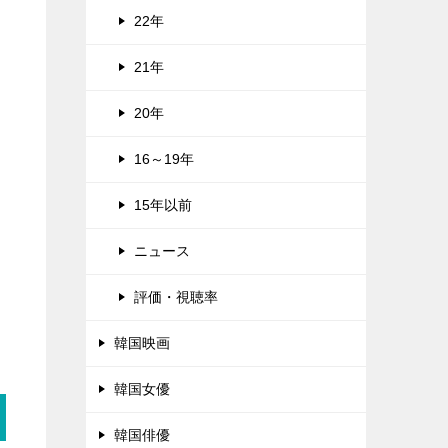
22年
21年
20年
16～19年
15年以前
ニュース
評価・視聴率
韓国映画
韓国女優
韓国俳優