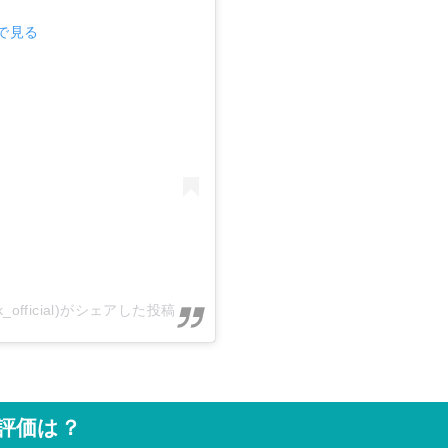
mで見る
ook_official)がシェアした投稿
評価は？