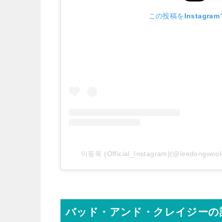
この投稿をInstagra
이동욱 (Official_Instagram)(@leedongw
バッド・アンド・クレイジーの