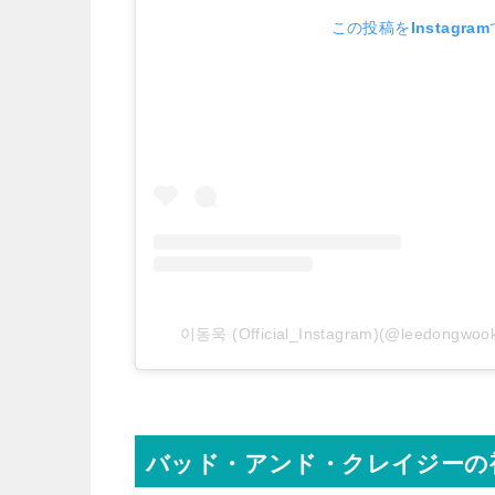
この投稿をInstagra
이동욱 (Official_Instagram)(@leedongw
バッド・アンド・クレイジーの