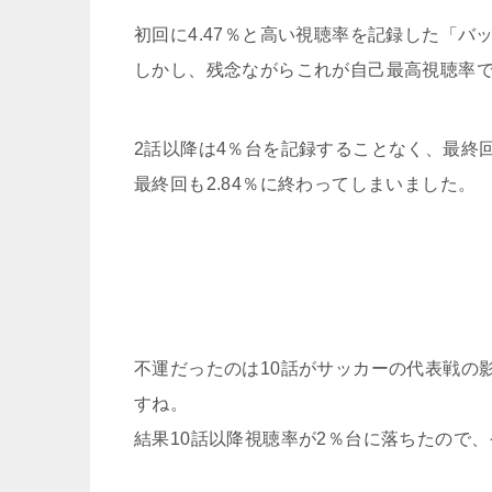
初回に4.47％と高い視聴率を記録した「バ
しかし、残念ながらこれが自己最高視聴率
2話以降は4％台を記録することなく、最終回
最終回も2.84％に終わってしまいました。
不運だったのは10話がサッカーの代表戦の
すね。
結果10話以降視聴率が2％台に落ちたので