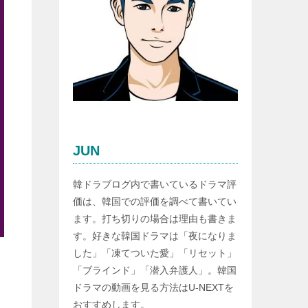
JUN
韓ドラブログ内で書いているドラマ評
価は、韓国での評価を調べて書いてい
ます。打ち切りの場合は理由も書きま
す。好きな韓国ドラマは「夜になりま
した」「凍てついた愛」「リセット」
「ブラインド」「潜入弁護人」。韓国
ドラマの動画を見る方法はU-NEXTを
おすすめします。