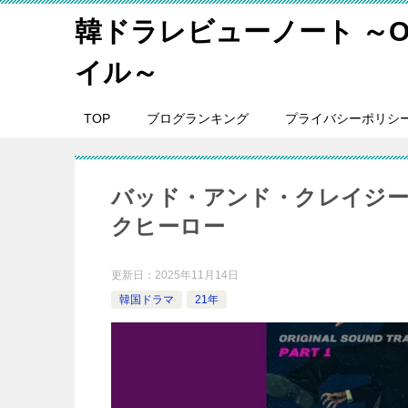
韓ドラレビューノート ～O
イル～
TOP
ブログランキング
プライバシーポリシ
バッド・アンド・クレイジー
クヒーロー
更新日：
2025年11月14日
韓国ドラマ
21年