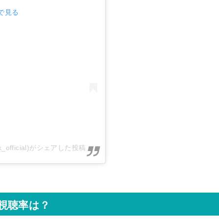
mで見る
ook_official)がシェアした投稿
視聴率は？