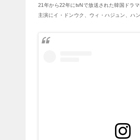
21年から22年にtvNで放送された韓国ドラ
主演にイ・ドンウク、ウィ・ハジュン、ハ