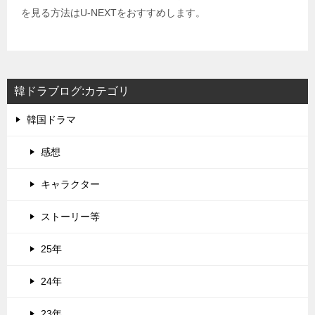
を見る方法はU-NEXTをおすすめします。
韓ドラブログ:カテゴリ
韓国ドラマ
感想
キャラクター
ストーリー等
25年
24年
23年