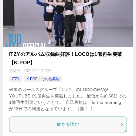
ITZYのアルバム収録曲好評！LOCOは1億再生突破
【K-POP】
更新日：
2021年11月22日
ITZY
K-POP・その他芸能
韓国のガールズグループ「ITZY」のLOCOのMVが
YOUTUBEで1億再生を突破しました。 配信から約58日での
1億再生到達ということで。 自己最短は「In the morning」
が23日での到達となっています。（曲 […]
続きを読む