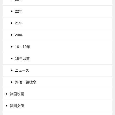
22年
21年
20年
16～19年
15年以前
ニュース
評価・視聴率
韓国映画
韓国女優