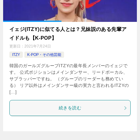
イェジ(ITZY)に似てる人とは？兄妹説のある先輩ア
イドルも【K-POP】
更新日：
2021年7月24日
ITZY
K-POP・その他芸能
韓国のガールズグループITZYの最年長メンバーのイェジで
す。 公式ポジションはメインダンサー、リードボーカル、
サブラッパーですね。 （グループのリーダーも務めてい
る） リア以外はメインダンサー級の実力と言われるITZYの
[…]
続きを読む