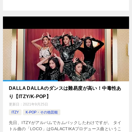
DALLA DALLAのダンスは難易度が高い！中毒性あ
り【ITZY/K-POP】
更新日：
2021年9月25日
ITZY
K-POP・その他芸能
先日、ITZYがアルバムでカムバックしたわけですが。 タイ
トル曲の「LOCO」はGALACTIKAプロデュース曲というこ