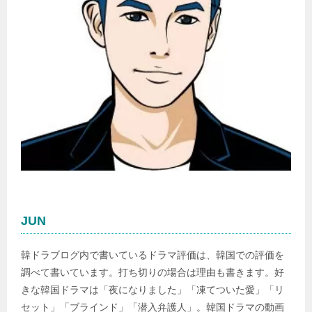
JUN
韓ドラブログ内で書いているドラマ評価は、韓国での評価を
調べて書いています。打ち切りの場合は理由も書きます。好
きな韓国ドラマは「夜になりました」「凍てついた愛」「リ
セット」「ブラインド」「潜入弁護人」。韓国ドラマの動画