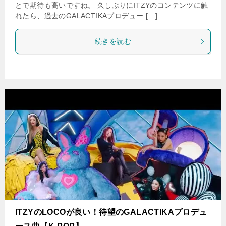
とで期待も高いですね。 久しぶりにITZYのコンテンツに触
れたら、過去のGALACTIKAプロデュー […]
続きを読む
ITZYのLOCOが良い！待望のGALACTIKAプロデュ