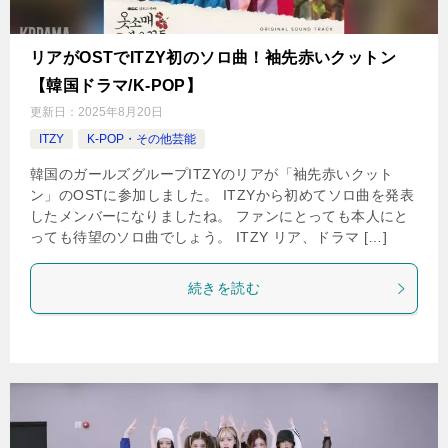
リアがOSTでITZY初のソロ曲！袖先赤いクットン
【韓国ドラマ/K-POP】
更新日：
2025年8月20日
ITZY
K-POP・その他芸能
韓国のガールズグループITZYのリアが「袖先赤いクット
ン」のOSTに参加しました。 ITZYから初めてソロ曲を発表
したメンバーになりましたね。 ファンにとっても本人にと
っても待望のソロ曲でしょう。 ITZY リア、ドラマ […]
続きを読む