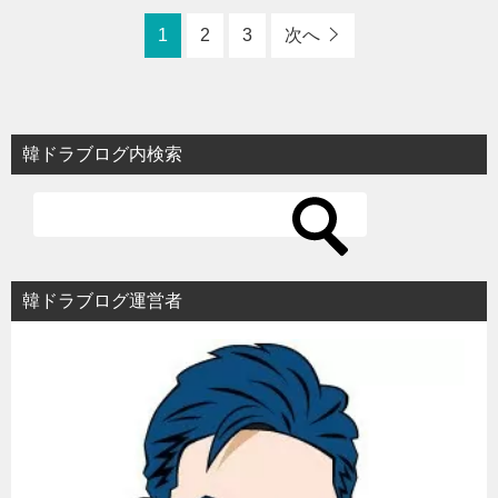
1
2
3
次へ
韓ドラブログ内検索
韓ドラブログ運営者