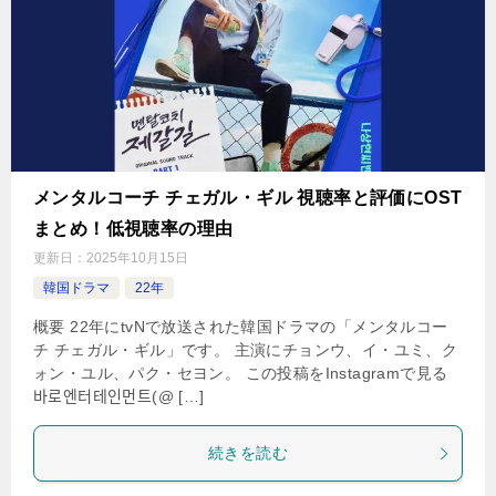
メンタルコーチ チェガル・ギル 視聴率と評価にOST
まとめ！低視聴率の理由
更新日：
2025年10月15日
韓国ドラマ
22年
概要 22年にtvNで放送された韓国ドラマの「メンタルコー
チ チェガル・ギル」です。 主演にチョンウ、イ・ユミ、ク
ォン・ユル、パク・セヨン。 この投稿をInstagramで見る
바로엔터테인먼트(@ […]
続きを読む