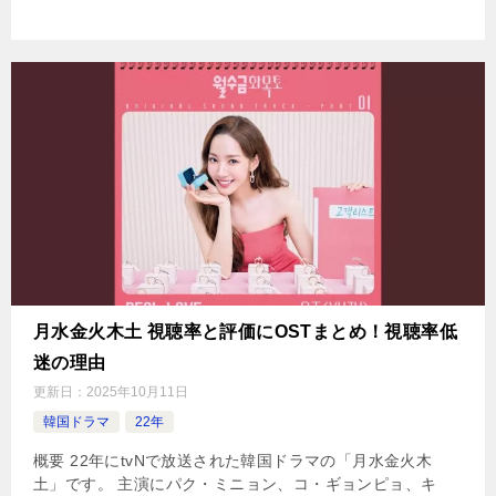
月水金火木土 視聴率と評価にOSTまとめ！視聴率低
迷の理由
更新日：
2025年10月11日
韓国ドラマ
22年
概要 22年にtvNで放送された韓国ドラマの「月水金火木
土」です。 主演にパク・ミニョン、コ・ギョンピョ、キ