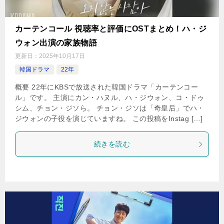
カーテンコール 視聴率と評価にOSTまとめ！ハ・ジ
ウォン出演の家族物語
更新日：
2025年10月17日
韓国ドラマ
22年
概要 22年にKBSで放送された韓国ドラマ「カーテンコー
ル」です。 主演にカン・ハヌル、ハ・ジウォン、コ・ドゥ
シム、チョン・ジソら。 チョン・ジソは「奇皇后」でハ・
ジウォンの子役を演じていますね。 この投稿をInstag […]
続きを読む