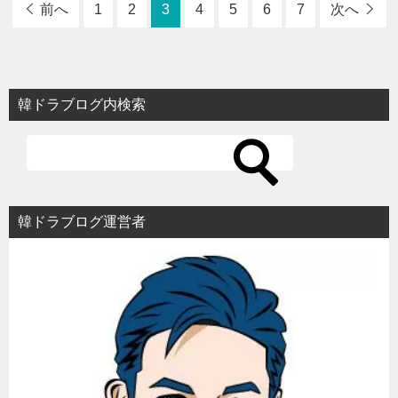
前へ
1
2
3
4
5
6
7
次へ
韓ドラブログ内検索
韓ドラブログ運営者