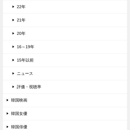
22年
21年
20年
16～19年
15年以前
ニュース
評価・視聴率
韓国映画
韓国女優
韓国俳優