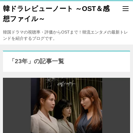
韓ドラレビューノート ～OST＆感
想ファイル～
韓国ドラマの視聴率・評価からOSTまで！韓流エンタメの最新トレ
ンドを紹介するブログです。
「23年」の記事一覧