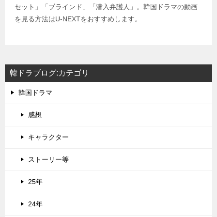
セット」「ブラインド」「潜入弁護人」。韓国ドラマの動画
を見る方法はU-NEXTをおすすめします。
韓ドラブログ:カテゴリ
韓国ドラマ
感想
キャラクター
ストーリー等
25年
24年