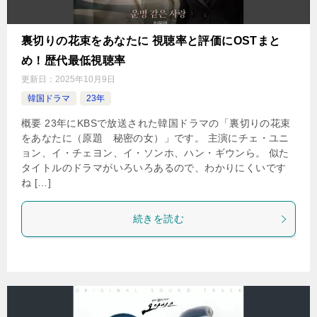
裏切りの花束をあなたに 視聴率と評価にOSTまと
め！歴代最低視聴率
更新日：
2025年10月9日
韓国ドラマ
23年
概要 23年にKBSで放送された韓国ドラマの「裏切りの花束
をあなたに（原題 秘密の女）」です。 主演にチェ・ユニ
ョン、イ・チェヨン、イ・ソンホ、ハン・ギウンら。 似た
タイトルのドラマがいろいろあるので、わかりにくいです
ね […]
続きを読む