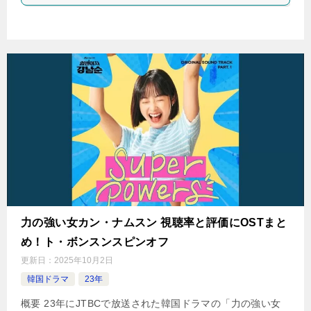
力の強い女カン・ナムスン 視聴率と評価にOSTまと
め！ト・ボンスンスピンオフ
更新日：
2025年10月2日
韓国ドラマ
23年
概要 23年にJTBCで放送された韓国ドラマの「力の強い女