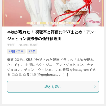
本物が現れた！ 視聴率と評価にOSTまとめ！アン・
ジェヒョン復帰作の低評価理由
更新日：
2025年9月30日
韓国ドラマ
23年
概要 23年にKBSで放送された韓国ドラマの「本物が現れ
た」です。 主演にペク・ジニ、アン・ジェヒョン、チャ・
ジュヨン、チョン・ウィジェ。 この投稿をInstagramで見
る 고스트 스튜디오(@goghoststudi […]
続きを読む