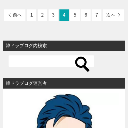
前へ
1
2
3
4
5
6
7
次へ
韓ドラブログ内検索
韓ドラブログ運営者