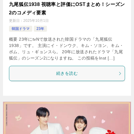
九尾狐伝1938 視聴率と評価にOSTまとめ！シーズン
2のコメディ要素
更新日：
2025年10月1日
韓国ドラマ
23年
概要 23年にtvNで放送された韓国ドラマの「九尾狐伝
1938」です。 主演にイ・ドンウク、キム・ソヨン、キム・
ボム、リュ・ギョンスら。 20年に放送されたドラマ「九尾
狐伝」のシーズン2になりますね。 この投稿をInst […]
続きを読む