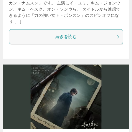
カン・ナムスン」です。 主演にイ・ユミ、キム・ジョンウ
ン、キム・ヘスク、オン・ソンウら。 タイトルから連想で
きるように「力の強い女ト・ボンスン」のスピンオフにな
り […]
続きを読む