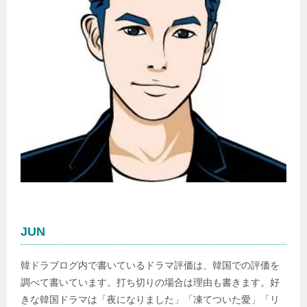
JUN
韓ドラブログ内で書いているドラマ評価は、韓国での評価を
調べて書いています。打ち切りの場合は理由も書きます。好
きな韓国ドラマは「夜になりました」「凍てついた愛」「リ