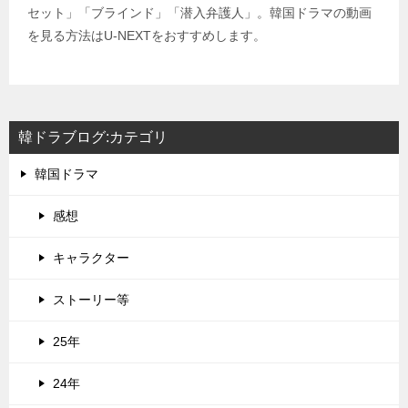
セット」「ブラインド」「潜入弁護人」。韓国ドラマの動画
を見る方法はU-NEXTをおすすめします。
韓ドラブログ:カテゴリ
韓国ドラマ
感想
キャラクター
ストーリー等
25年
24年