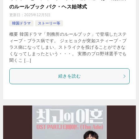
のルールブック パク・ヘス始球式
更新日：
2025年12月5日
韓国ドラマ
ストーリー等
概要 韓国ドラマ「刑務所のルールブック」で登場したステ
ィーブ・ブラス病です。 ジェヒョクが突如スティーブ・ブ
ラス病になってしまい、ストライクを投げることができな
くなってしまったという・・・。 実際のプロ野球選手でも
聞くこ […]
続きを読む