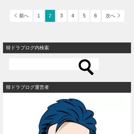
前へ
1
2
3
4
5
6
次へ
韓ドラブログ内検索
韓ドラブログ運営者