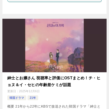
紳士とお嬢さん 視聴率と評価にOSTまとめ！チ・ヒ
ョヌ＆イ・セヒの年齢差ケミが話題
更新日：
2025年12月6日
韓国ドラマ
21年
概要 21年から22年にKBSで放送された韓国ドラマ「紳士と