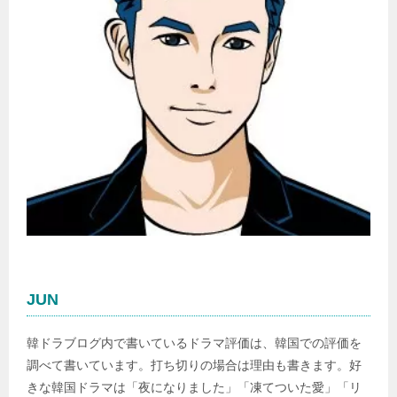
JUN
韓ドラブログ内で書いているドラマ評価は、韓国での評価を
調べて書いています。打ち切りの場合は理由も書きます。好
きな韓国ドラマは「夜になりました」「凍てついた愛」「リ