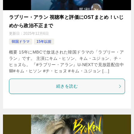
ラブリー・アラン 視聴率と評価にOSTまとめ！いじ
めから政治不正まで
更新日：
2025年12月6日
韓国ドラマ
15年以前
概要 15年にMBCで放送された韓国ドラマの「ラブリー・ア
ラン」です。 主演にキム・ヒソン、キム・ユジョン、チ・
ヒョヌら。 『#ラブリー・アラン』U-NEXTで見放題配信中
🎒#キム・ヒソン #チ・ヒョヌ #キム・ユジョン […]
続きを読む