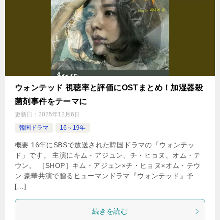
ウォンテッド 視聴率と評価にOSTまとめ！加湿器殺
菌剤事件をテーマに
更新日：
2025年12月6日
韓国ドラマ
16～19年
概要 16年にSBSで放送された韓国ドラマの「ウォンテッ
ド」です。 主演にキム・アジュン、チ・ヒョヌ、オム・テ
ウン。 ［SHOP］キム・アジュン×チ・ヒョヌ×オム・テウ
ン 豪華共演で贈るヒューマンドラマ『ウォンテッド』予
[…]
続きを読む