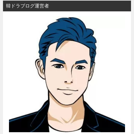
ョ
韓ドラブログ運営者
ン