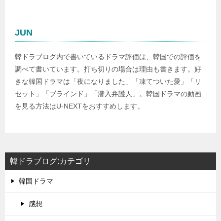
JUN
韓ドラブログ内で書いているドラマ評価は、韓国での評価を
調べて書いています。打ち切りの場合は理由も書きます。好
きな韓国ドラマは「夜になりました」「凍てついた愛」「リ
セット」「ブラインド」「潜入弁護人」。韓国ドラマの動画
を見る方法はU-NEXTをおすすめします。
韓ドラブログ:カテゴリ
韓国ドラマ
感想