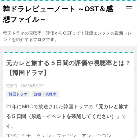
韓ドラレビューノート ～OST＆感
想ファイル～
韓国ドラマの視聴率・評価からOSTまで！韓流エンタメの最新トレ
ンドを紹介するブログです。
元カレと旅する５日間の評価や視聴率とは？
【韓国ドラマ】
更新日：
2022年5月2日
韓国ドラマ
評価・視聴率
21年にMBCで放送された韓国ドラマの「
元カレと旅す
る５日間（原題・イベントを確認してください）
」で
す。
主演にミナ、クォン・ファウン、アン・ウヨン。