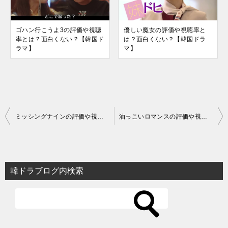
ゴハン行こうよ3の評価や視聴
優しい魔女の評価や視聴率と
率とは？面白くない？【韓国ド
は？面白くない？【韓国ドラ
ラマ】
マ】
投
ミッシングナインの評価や視聴率とは？【韓国ドラマ】
油っこいロマンスの評価や視聴率とは？【韓国ドラマ】
稿
ナ
ビ
韓ドラブログ内検索
ゲ
ー
シ