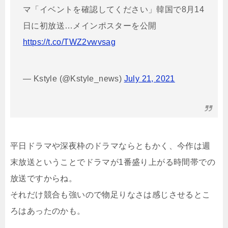
マ「イベントを確認してください」韓国で8月14
日に初放送…メインポスターを公開
https://t.co/TWZ2vwvsag
— Kstyle (@Kstyle_news)
July 21, 2021
平日ドラマや深夜枠のドラマならともかく、今作は週
末放送ということでドラマが1番盛り上がる時間帯での
放送ですからね。
それだけ競合も強いので物足りなさは感じさせるとこ
ろはあったのかも。