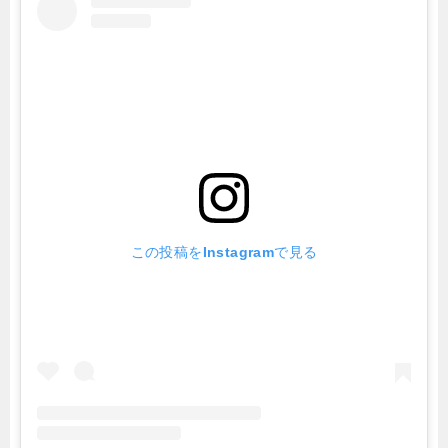
この投稿をInstagramで見る