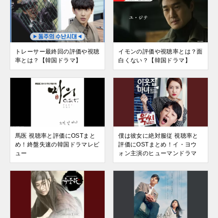
トレーサー最終回の評価や視聴
イモンの評価や視聴率とは？面
率とは？【韓国ドラマ】
白くない？【韓国ドラマ】
馬医 視聴率と評価にOSTまと
僕は彼女に絶対服従 視聴率と
め！終盤失速の韓国ドラマレビ
評価にOSTまとめ！イ・ヨウ
ュー
ォン主演のヒューマンドラマ