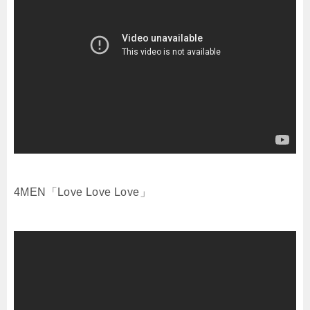
4MEN「Love Love Love」