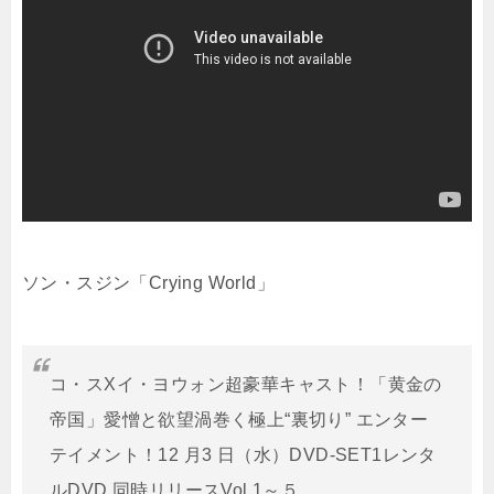
ソン・スジン「Crying World」
コ・スXイ・ヨウォン超豪華キャスト！「黄金の
帝国」愛憎と欲望渦巻く極上“裏切り” エンター
テイメント！12 月3 日（水）DVD-SET1レンタ
ルDVD 同時リリースVol.1～５