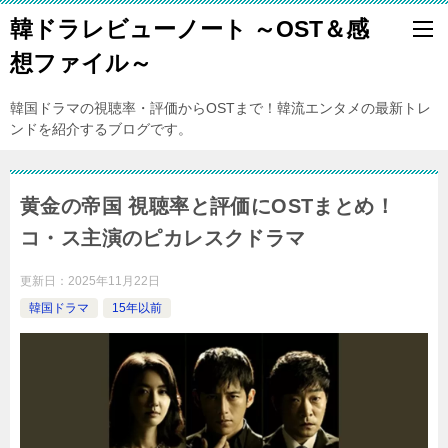
韓ドラレビューノート ～OST＆感
想ファイル～
韓国ドラマの視聴率・評価からOSTまで！韓流エンタメの最新トレ
ンドを紹介するブログです。
黄金の帝国 視聴率と評価にOSTまとめ！
コ・ス主演のピカレスクドラマ
更新日：
2025年11月22日
韓国ドラマ
15年以前