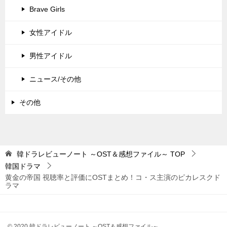
Brave Girls
女性アイドル
男性アイドル
ニュース/その他
その他
韓ドラレビューノート ～OST＆感想ファイル～
TOP
韓国ドラマ
黄金の帝国 視聴率と評価にOSTまとめ！コ・ス主演のピカレスクド
ラマ
© 2020 韓ドラレビューノート ～OST＆感想ファイル～