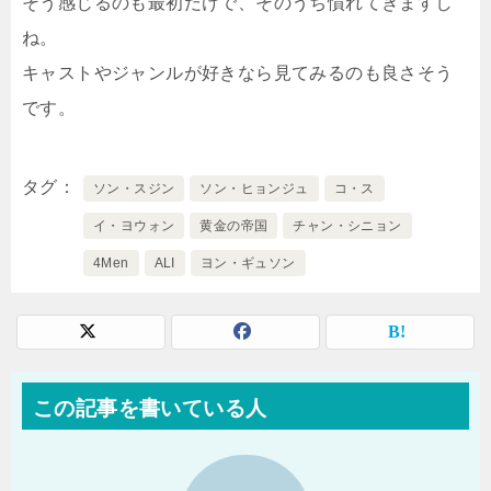
そう感じるのも最初だけで、そのうち慣れてきますし
ね。
キャストやジャンルが好きなら見てみるのも良さそう
です。
タグ
ソン・スジン
ソン・ヒョンジュ
コ・ス
イ・ヨウォン
黄金の帝国
チャン・シニョン
4Men
ALI
ヨン・ギュソン
この記事を書いている人