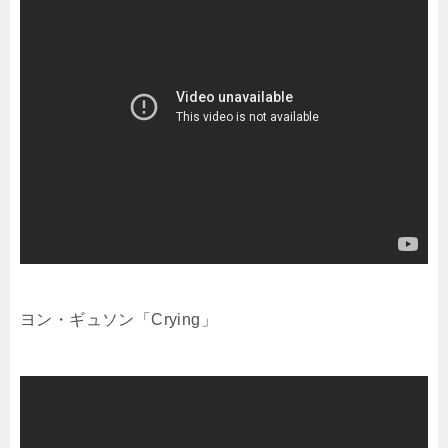
ヨン・ギュソン「Crying」