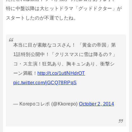
特に中盤以降は大ヒットドラマ「グッドドクター」が
スタートしたのが不運でしたね。
本当に目が素敵なコスさん！ 「黄金の帝国」第
1話特別公開中！「クリスマスに雪は降るの？」
コ・ス主演！狂気あり、胸キュンあり、衝撃シ
ーン満載！
http://t.co/1utlNHdrOT
pic.twitter.com/jGCQ78RPqS
— Korepoコレポ (@Kkorepo)
October 2, 2014