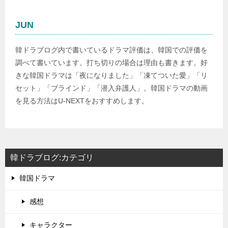
JUN
韓ドラブログ内で書いているドラマ評価は、韓国での評価を
調べて書いています。打ち切りの場合は理由も書きます。好
きな韓国ドラマは「夜になりました」「凍てついた愛」「リ
セット」「ブラインド」「潜入弁護人」。韓国ドラマの動画
を見る方法はU-NEXTをおすすめします。
韓ドラブログ:カテゴリ
韓国ドラマ
感想
キャラクター