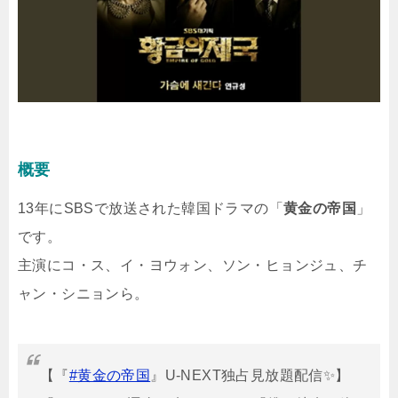
概要
13年にSBSで放送された韓国ドラマの「
黄金の帝国
」
です。
主演にコ・ス、イ・ヨウォン、ソン・ヒョンジュ、チ
ャン・シニョンら。
【『
#黄金の帝国
』U-NEXT独占見放題配信✨】