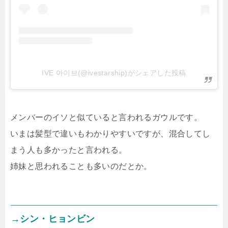
IVE 아이브(@ivestarship)がシェアした投稿
メンバーのイソと似ていると言われるガウルです。
いまは髪型で違いもわかりやすいですが、混合してし
まう人も多かったと言われる。
姉妹と思われることも多いのだとか。
→シン・ヒョンビン