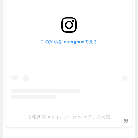
この投稿をInstagramで見る
정예인(@happpy_yein)がシェアした投稿