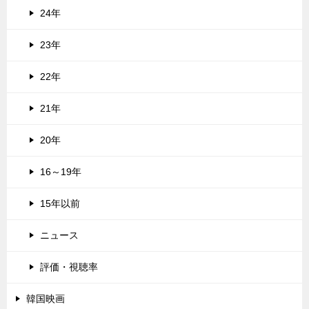
24年
23年
22年
21年
20年
16～19年
15年以前
ニュース
評価・視聴率
韓国映画