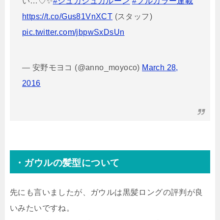
い…♡✨
#シュガシュガルーン
#フルカラー連載
https://t.co/Gus81VnXCT
(スタッフ)
pic.twitter.com/jbpwSxDsUn
— 安野モヨコ (@anno_moyoco)
March 28,
2016
・ガウルの髪型について
先にも言いましたが、ガウルは黒髪ロングの評判が良
いみたいですね。