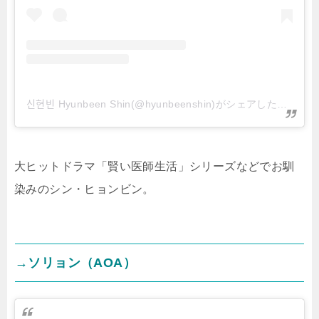
신현빈 Hyunbeen Shin(@hyunbeenshin)がシェアした投稿
大ヒットドラマ「賢い医師生活」シリーズなどでお馴
染みのシン・ヒョンビン。
→ソリョン（AOA）