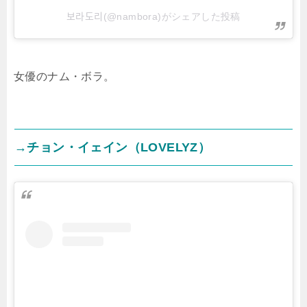
보라도리(@nambora)がシェアした投稿
女優のナム・ボラ。
→チョン・イェイン（LOVELYZ）