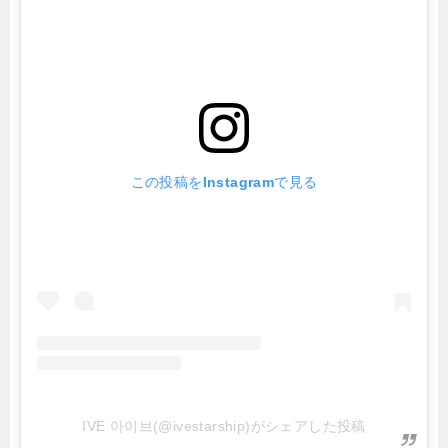
この投稿をInstagramで見る
IVE 아이브(@ivestarship)がシェアした投稿