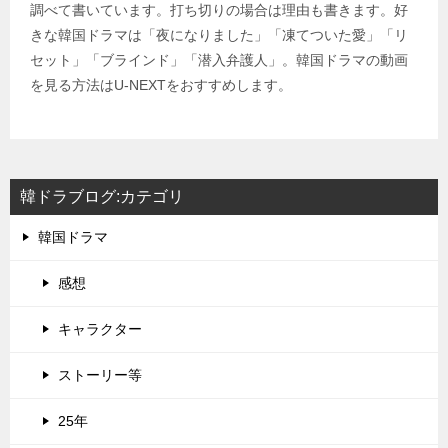
調べて書いています。打ち切りの場合は理由も書きます。好
きな韓国ドラマは「夜になりました」「凍てついた愛」「リ
セット」「ブラインド」「潜入弁護人」。韓国ドラマの動画
を見る方法はU-NEXTをおすすめします。
韓ドラブログ:カテゴリ
韓国ドラマ
感想
キャラクター
ストーリー等
25年