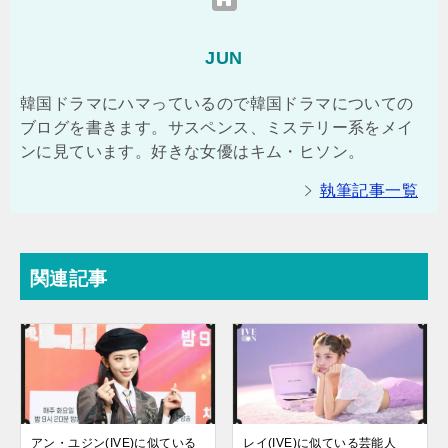
JUN
韓国ドラマにハマっているので韓国ドラマについての
ブログを書きます。サスペンス、ミステリー系をメイ
ンに見ています。好きな女優はキム・ヒソン。
執筆記事一覧
関連記事
アン・ユジン(IVE)に似ている
レイ(IVE)に似ている芸能人