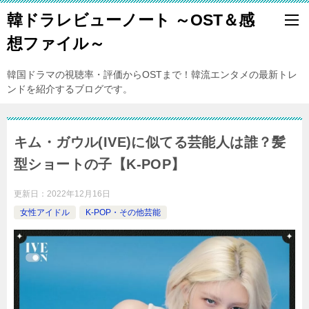
韓ドラレビューノート ～OST＆感
想ファイル～
韓国ドラマの視聴率・評価からOSTまで！韓流エンタメの最新トレ
ンドを紹介するブログです。
キム・ガウル(IVE)に似てる芸能人は誰？髪
型ショートの子【K-POP】
更新日：
2022年12月16日
女性アイドル
K-POP・その他芸能