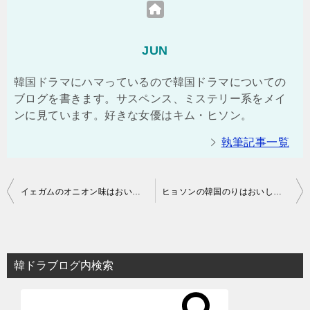
JUN
韓国ドラマにハマっているので韓国ドラマについての
ブログを書きます。サスペンス、ミステリー系をメイ
ンに見ています。好きな女優はキム・ヒソン。
執筆記事一覧
投
イェガムのオニオン味はおいしいのでおすすめ【韓国のお菓子】
ヒョソンの韓国のりはおいしいのでおすすめ【韓国のり】
稿
ナ
ビ
韓ドラブログ内検索
ゲ
ー