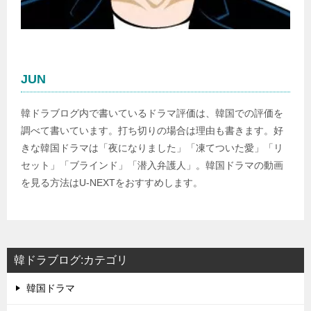
JUN
韓ドラブログ内で書いているドラマ評価は、韓国での評価を
調べて書いています。打ち切りの場合は理由も書きます。好
きな韓国ドラマは「夜になりました」「凍てついた愛」「リ
セット」「ブラインド」「潜入弁護人」。韓国ドラマの動画
を見る方法はU-NEXTをおすすめします。
韓ドラブログ:カテゴリ
韓国ドラマ