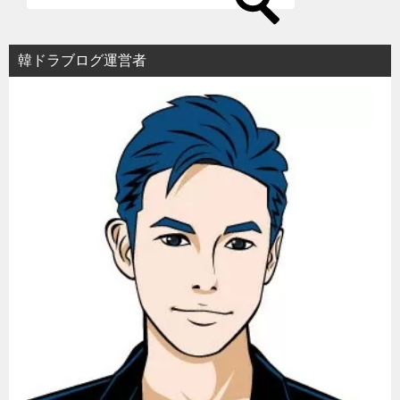
シ
ョ
韓ドラブログ運営者
ン