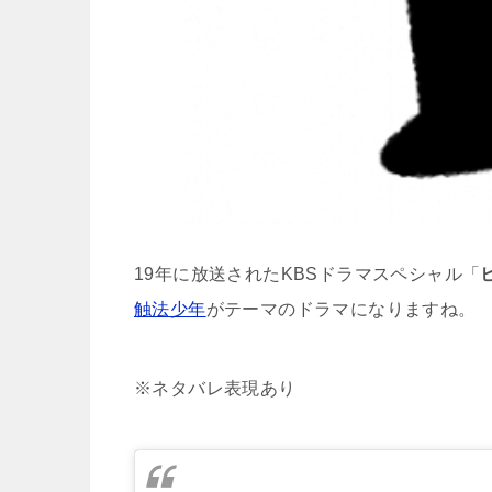
19年に放送されたKBSドラマスペシャル「
触法少年
がテーマのドラマになりますね。
※ネタバレ表現あり