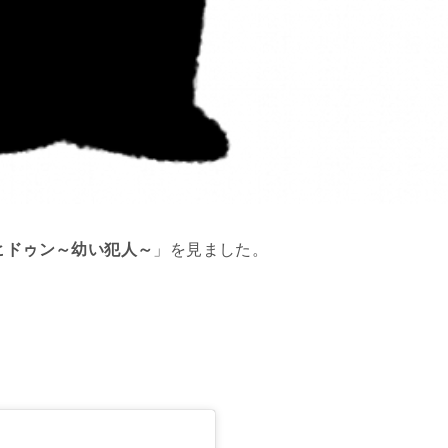
ヒドゥン～幼い犯人～
」を見ました。