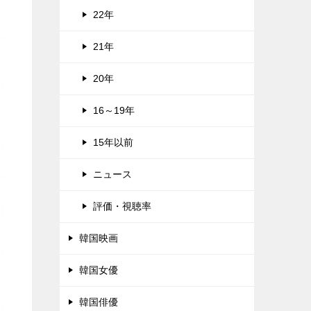
22年
21年
20年
16～19年
15年以前
ニュース
評価・視聴率
韓国映画
韓国女優
韓国俳優