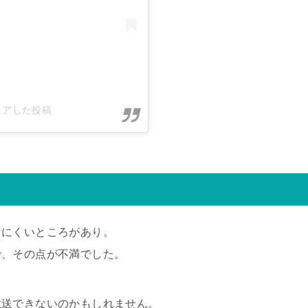
シェアした投稿
りにくいところがあり。
で、その点が不満でした。
放送できないのかもしれません。