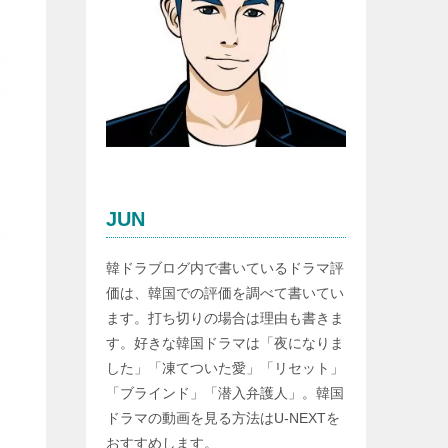
JUN
韓ドラブログ内で書いているドラマ評
価は、韓国での評価を調べて書いてい
ます。打ち切りの場合は理由も書きま
す。好きな韓国ドラマは「夜になりま
した」「凍てついた愛」「リセット」
「ブラインド」「潜入弁護人」。韓国
ドラマの動画を見る方法はU-NEXTを
おすすめします。