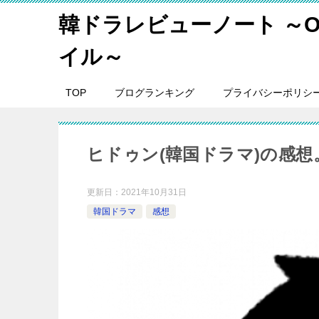
韓ドラレビューノート ～O
イル～
TOP
ブログランキング
プライバシーポリシ
ヒドゥン(韓国ドラマ)の感
更新日：
2021年10月31日
韓国ドラマ
感想