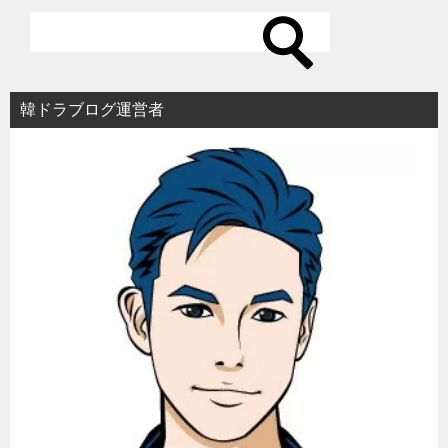
ー
シ
ョ
韓ドラブログ運営者
ン