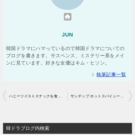
JUN
韓国ドラマにハマっているので韓国ドラマについての
ブログを書きます。サスペンス、ミステリー系をメイ
ンに見ています。好きな女優はキム・ヒソン。
執筆記事一覧
投
ハニーツイストスナックを食べた感想【韓国のお菓子】
サンチップ ホットスパイシー味はおいしいのでおすすめ【韓国のお菓子】
稿
ナ
ビ
韓ドラブログ内検索
ゲ