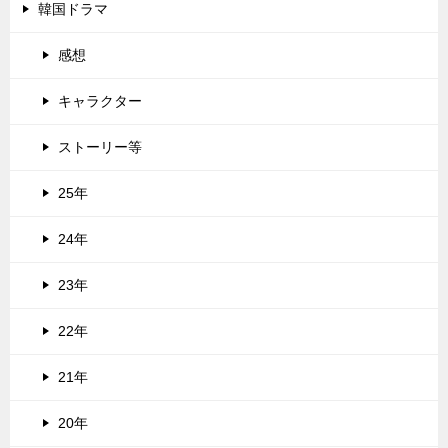
韓国ドラマ
感想
キャラクター
ストーリー等
25年
24年
23年
22年
21年
20年