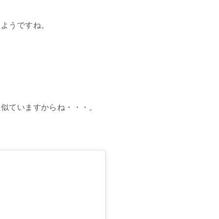
たようですね。
に似ていますからね・・・。