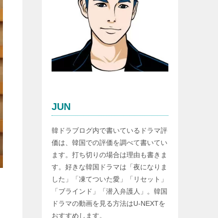
JUN
韓ドラブログ内で書いているドラマ評
価は、韓国での評価を調べて書いてい
ます。打ち切りの場合は理由も書きま
す。好きな韓国ドラマは「夜になりま
した」「凍てついた愛」「リセット」
「ブラインド」「潜入弁護人」。韓国
ドラマの動画を見る方法はU-NEXTを
おすすめします。