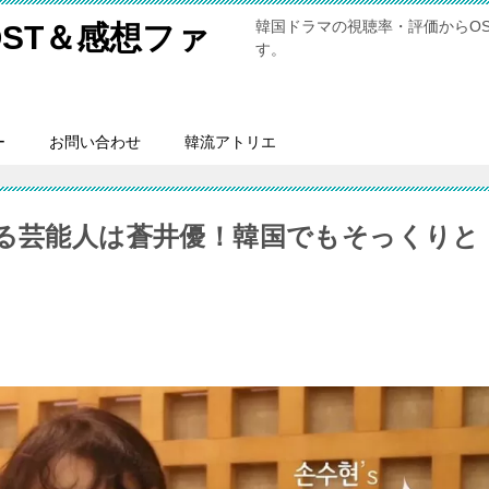
韓国ドラマの視聴率・評価からO
ST＆感想ファ
す。
ー
お問い合わせ
韓流アトリエ
てる芸能人は蒼井優！韓国でもそっくりと