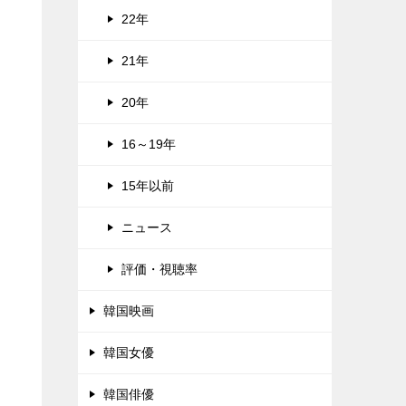
22年
21年
20年
16～19年
15年以前
ニュース
評価・視聴率
韓国映画
韓国女優
韓国俳優