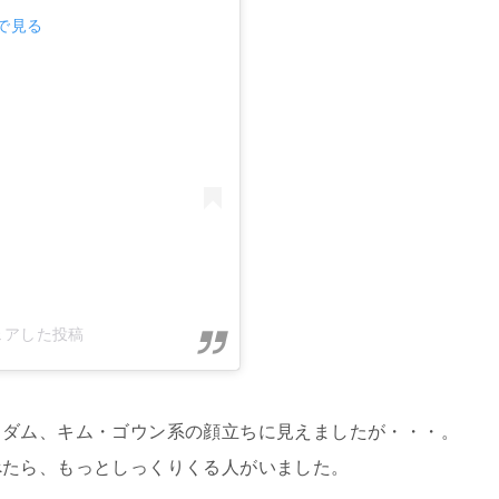
mで見る
)がシェアした投稿
ソダム、キム・ゴウン系の顔立ちに見えましたが・・・。
べたら、もっとしっくりくる人がいました。