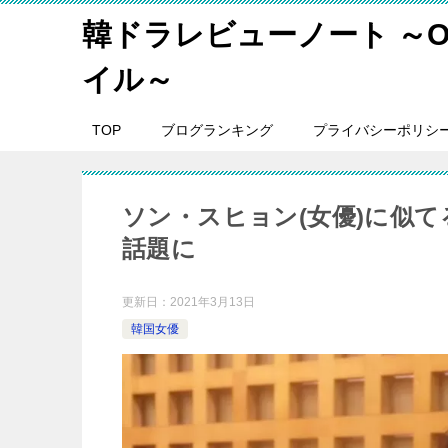
韓ドラレビューノート ～O
イル～
TOP
ブログランキング
プライバシーポリシ
ソン・スヒョン(女優)に似
話題に
更新日：
2021年3月13日
韓国女優