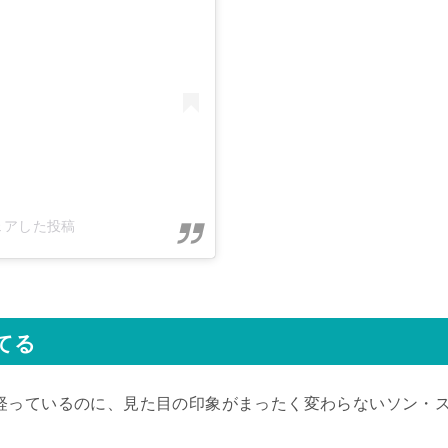
)がシェアした投稿
てる
経っているのに、見た目の印象がまったく変わらないソン・