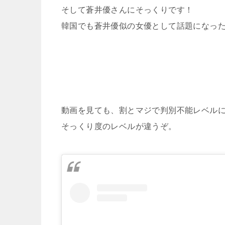
そして蒼井優さんにそっくりです！
韓国でも蒼井優似の女優として話題になっ
動画を見ても、割とマジで判別不能レベル
そっくり度のレベルが違うぞ。