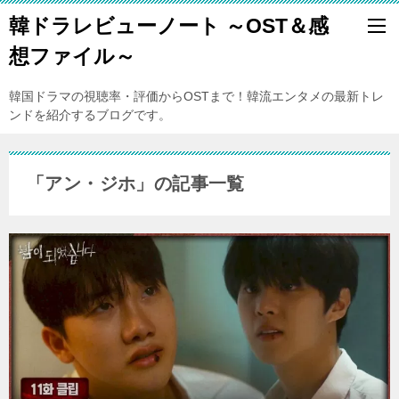
韓ドラレビューノート ～OST＆感
想ファイル～
韓国ドラマの視聴率・評価からOSTまで！韓流エンタメの最新トレ
ンドを紹介するブログです。
「アン・ジホ」の記事一覧