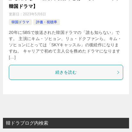
韓国ドラマ】
更新日：
2023年5月6日
韓国ドラマ
評価・視聴率
20年にSBSで放送された韓国ドラマの「誰も知らない」で
す。 主演にキム・ソヒョン、リュ・ドクファンら。 キム・
ソヒョンにとっては「SKYキャッスル」の後続作になりま
すね。 キャリアで初めて主人公を務めたドラマになります
[…]
続きを読む
韓ドラブログ内検索