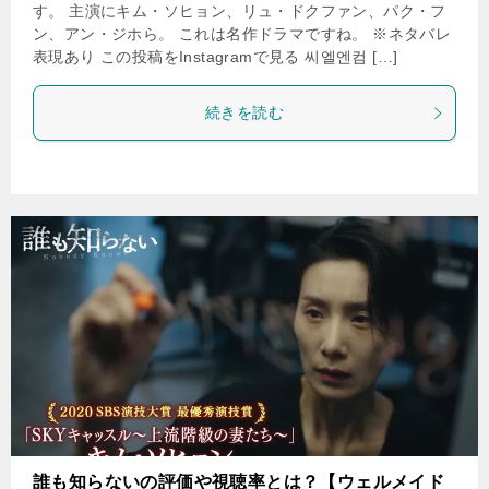
す。 主演にキム・ソヒョン、リュ・ドクファン、パク・フ
ン、アン・ジホら。 これは名作ドラマですね。 ※ネタバレ
表現あり この投稿をInstagramで見る 씨엘엔컴 […]
続きを読む
誰も知らないの評価や視聴率とは？【ウェルメイド