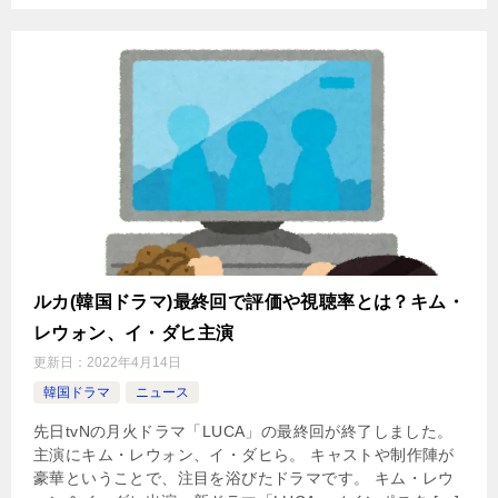
ルカ(韓国ドラマ)最終回で評価や視聴率とは？キム・
レウォン、イ・ダヒ主演
更新日：
2022年4月14日
韓国ドラマ
ニュース
先日tvNの月火ドラマ「LUCA」の最終回が終了しました。
主演にキム・レウォン、イ・ダヒら。 キャストや制作陣が
豪華ということで、注目を浴びたドラマです。 キム・レウ