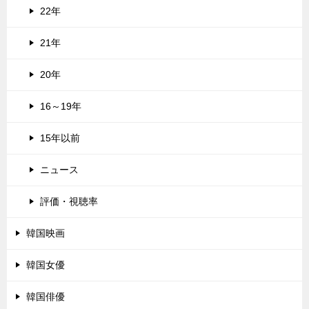
22年
21年
20年
16～19年
15年以前
ニュース
評価・視聴率
韓国映画
韓国女優
韓国俳優