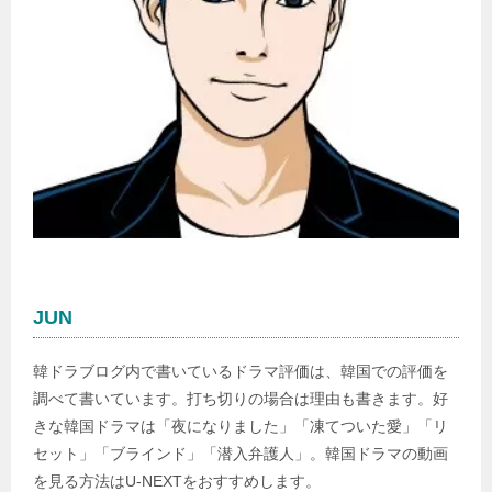
JUN
韓ドラブログ内で書いているドラマ評価は、韓国での評価を
調べて書いています。打ち切りの場合は理由も書きます。好
きな韓国ドラマは「夜になりました」「凍てついた愛」「リ
セット」「ブラインド」「潜入弁護人」。韓国ドラマの動画
を見る方法はU-NEXTをおすすめします。