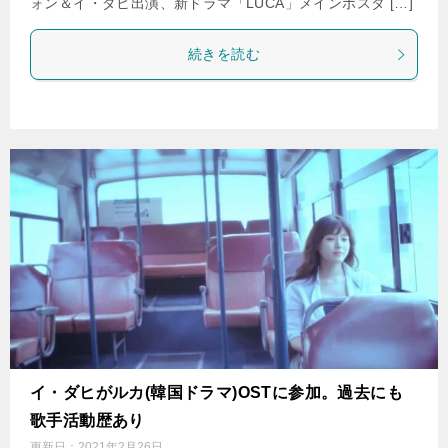
ォン＆イ・ダヒ出演、新ドラマ「LUCA」メインポスタ […]
続きを読む
イ・ダヒがルカ(韓国ドラマ)OSTに参加。過去にも
歌手活動歴あり
更新日：
2021年2月26日