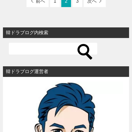
前へ
1
2
3
次へ
韓ドラブログ内検索
韓ドラブログ運営者