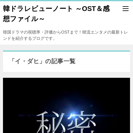
韓ドラレビューノート ～OST＆感
想ファイル～
韓国ドラマの視聴率・評価からOSTまで！韓流エンタメの最新トレ
ンドを紹介するブログです。
「イ・ダヒ」の記事一覧