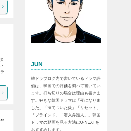
タ
JUN
い
ドラ
韓ドラブログ内で書いているドラマ評
価は、韓国での評価を調べて書いてい
ます。打ち切りの場合は理由も書きま
す。好きな韓国ドラマは「夜になりま
した」「凍てついた愛」「リセット」
「ブラインド」「潜入弁護人」。韓国
ジャ
ドラマの動画を見る方法はU-NEXTを
おすすめします。