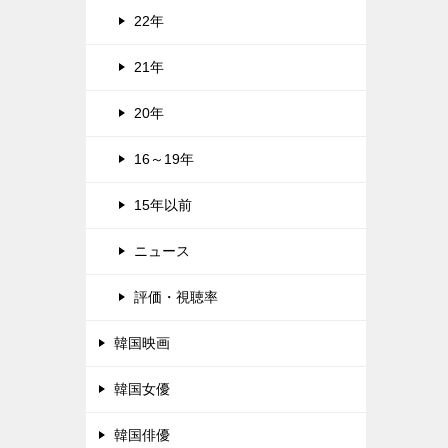
22年
21年
20年
16～19年
15年以前
ニュース
評価・視聴率
韓国映画
韓国女優
韓国俳優