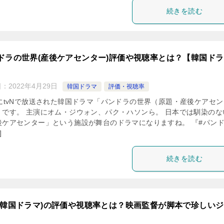
続きを読む
ドラの世界(産後ケアセンター)評価や視聴率とは？【韓国ドラ
日：
2022年4月29日
韓国ドラマ
評価・視聴率
年にtvNで放送された韓国ドラマ「パンドラの世界（原題・産後ケアセン
」です。 主演にオム・ジウォン、パク・ハソンら。 日本では馴染のな
後ケアセンター」という施設が舞台のドラマになりますね。 『#パン
]
続きを読む
(韓国ドラマ)の評価や視聴率とは？映画監督が脚本で珍しい