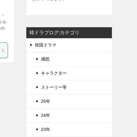
ン・
キル
優の
韓ドラブログ:カテゴリ
韓国ドラマ
感想
キャラクター
ストーリー等
25年
24年
23年