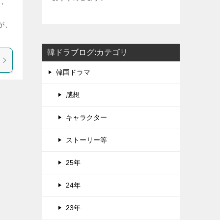
・
が、
韓ドラブログ:カテゴリ
韓国ドラマ
感想
キャラクター
ストーリー等
25年
24年
23年