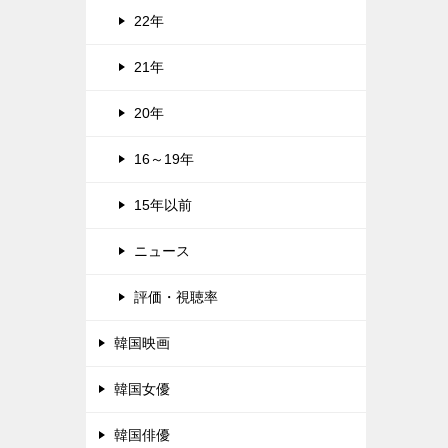
22年
21年
20年
16～19年
15年以前
ニュース
評価・視聴率
韓国映画
韓国女優
韓国俳優