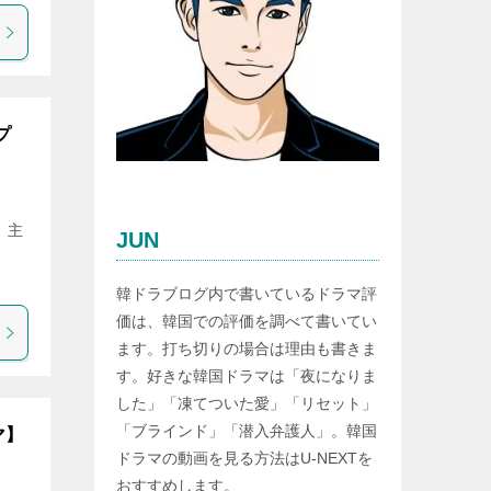
プ
 主
JUN
韓ドラブログ内で書いているドラマ評
価は、韓国での評価を調べて書いてい
ます。打ち切りの場合は理由も書きま
す。好きな韓国ドラマは「夜になりま
した」「凍てついた愛」「リセット」
「ブラインド」「潜入弁護人」。韓国
マ】
ドラマの動画を見る方法はU-NEXTを
おすすめします。