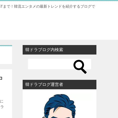
STまで！韓流エンタメの最新トレンドを紹介するブログで
韓ドラブログ内検索
コ
韓ドラブログ運営者
演に
ララ