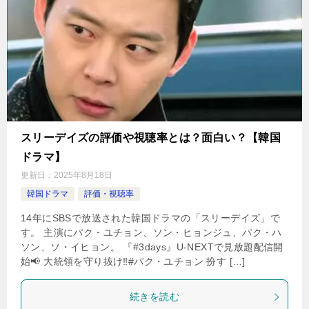
スリーデイズの評価や視聴率とは？面白い？【韓国
ドラマ】
更新日：
2025年8月18日
韓国ドラマ
評価・視聴率
14年にSBSで放送された韓国ドラマの「スリーデイズ」で
す。 主演にパク・ユチョン、ソン・ヒョンジュ、パク・ハ
ソン、ソ・イヒョン。 『#3days』U-NEXTで見放題配信開
始📢 大統領を守り抜け‼#パク・ユチョン 扮す […]
続きを読む