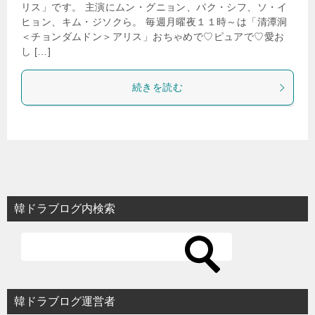
リス」です。 主演にムン・グニョン、パク・シフ、ソ・イ
ヒョン、キム・ジソクら。 毎週月曜夜１１時～は「清潭洞
＜チョンダムドン＞アリス」おちゃめで♡ピュアで♡愛お
し […]
続きを読む
韓ドラブログ内検索
韓ドラブログ運営者