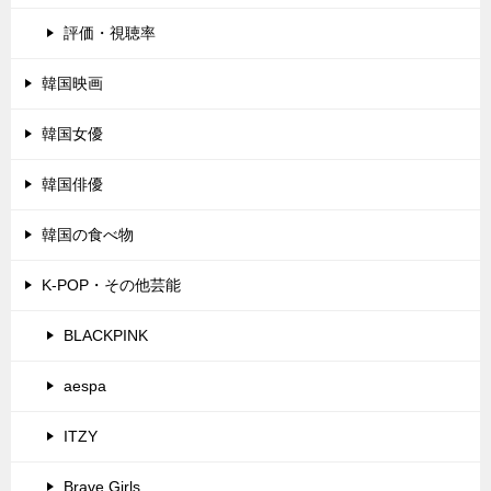
評価・視聴率
韓国映画
韓国女優
韓国俳優
韓国の食べ物
K-POP・その他芸能
BLACKPINK
aespa
ITZY
Brave Girls