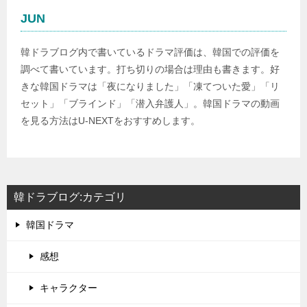
JUN
韓ドラブログ内で書いているドラマ評価は、韓国での評価を
調べて書いています。打ち切りの場合は理由も書きます。好
きな韓国ドラマは「夜になりました」「凍てついた愛」「リ
セット」「ブラインド」「潜入弁護人」。韓国ドラマの動画
を見る方法はU-NEXTをおすすめします。
韓ドラブログ:カテゴリ
韓国ドラマ
感想
キャラクター