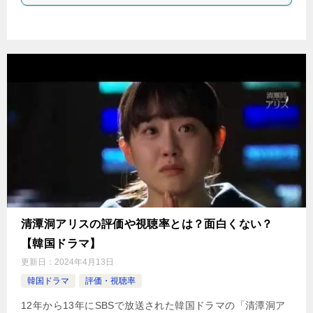
清潭洞アリスの評価や視聴率とは？面白くない？
【韓国ドラマ】
更新日：
2024年4月13日
韓国ドラマ
評価・視聴率
12年から13年にSBSで放送された韓国ドラマの「清潭洞ア