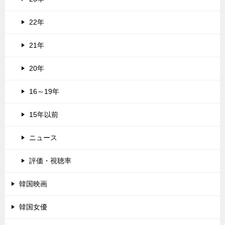
22年
21年
20年
16～19年
15年以前
ニュース
評価・視聴率
韓国映画
韓国女優