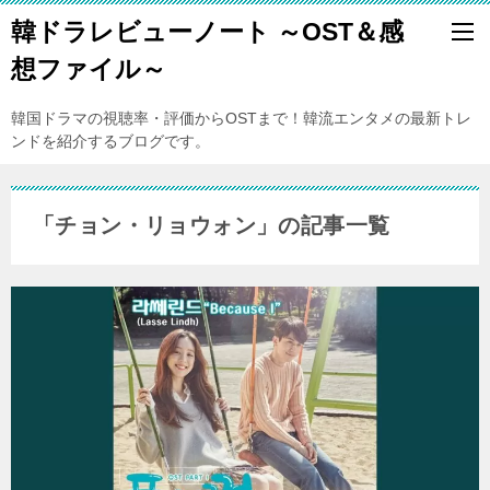
韓ドラレビューノート ～OST＆感
想ファイル～
韓国ドラマの視聴率・評価からOSTまで！韓流エンタメの最新トレ
ンドを紹介するブログです。
「チョン・リョウォン」の記事一覧