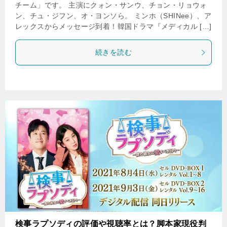
チーム」です。 主演にクォン・サンウ、チョン・リョウォ
ン、チュ・ジフン、オ・ヨンソら。 ミンホ（SHINee）、ア
レックスからメッセージ到着！韓国ドラマ『メディカル […]
続きを読む
検事ラプソディの評価や視聴率とは？脚本家現役判