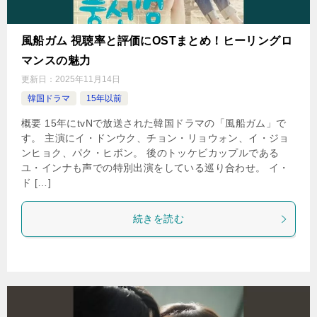
風船ガム 視聴率と評価にOSTまとめ！ヒーリングロ
マンスの魅力
更新日：
2025年11月14日
韓国ドラマ
15年以前
概要 15年にtvNで放送された韓国ドラマの「風船ガム」で
す。 主演にイ・ドンウク、チョン・リョウォン、イ・ジョ
ンヒョク、パク・ヒボン。 後のトッケビカップルである
ユ・インナも声での特別出演をしている巡り合わせ。 イ・
ド […]
続きを読む