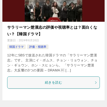
サラリーマン楚漢志の評価や視聴率とは？面白くな
い？【韓国ドラマ】
更新日：
2024年6月16日
韓国ドラマ
評価・視聴率
12年にSBSで放送された韓国ドラマの「サラリーマン楚漢
志」です。 主演にイ・ボムス、チョン・リョウォン、チョ
ン・ギョウン、ホン・スヒョンら。 「サラリーマン楚漢
志」大反響の3つの要因 – DRAMA  […]
続きを読む