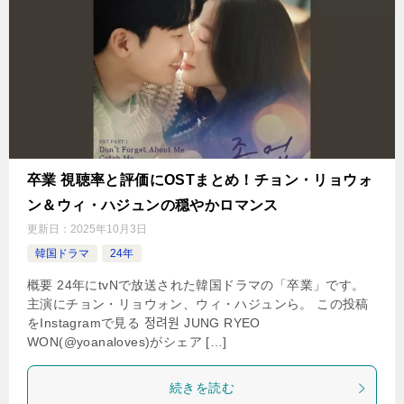
卒業 視聴率と評価にOSTまとめ！チョン・リョウォ
ン＆ウィ・ハジュンの穏やかロマンス
更新日：
2025年10月3日
韓国ドラマ
24年
概要 24年にtvNで放送された韓国ドラマの「卒業」です。
主演にチョン・リョウォン、ウィ・ハジュンら。 この投稿
をInstagramで見る 정려원 JUNG RYEO
WON(@yoanaloves)がシェア […]
続きを読む