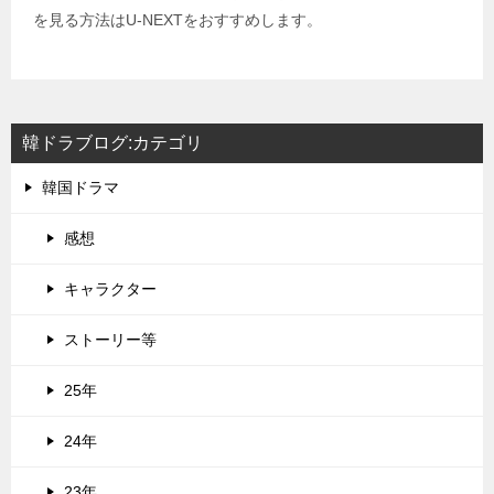
を見る方法はU-NEXTをおすすめします。
韓ドラブログ:カテゴリ
韓国ドラマ
感想
キャラクター
ストーリー等
25年
24年
23年