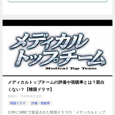
メディカルトップチームの評価や視聴率とは？面白
くない？【韓国ドラマ】
更新日：
2025年8月18日
韓国ドラマ
評価・視聴率
13年にMBCで放送された韓国ドラマの「メディカルトップ