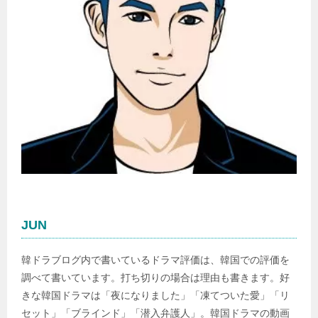
JUN
韓ドラブログ内で書いているドラマ評価は、韓国での評価を
調べて書いています。打ち切りの場合は理由も書きます。好
きな韓国ドラマは「夜になりました」「凍てついた愛」「リ
セット」「ブラインド」「潜入弁護人」。韓国ドラマの動画