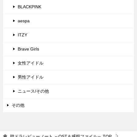
BLACKPINK
aespa
ITZY
Brave Girls
女性アイドル
男性アイドル
ニュース/その他
その他
韓ドラレビューノート ～OST＆感想ファイル～
TOP