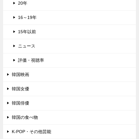
20年
16～19年
15年以前
ニュース
評価・視聴率
韓国映画
韓国女優
韓国俳優
韓国の食べ物
K-POP・その他芸能