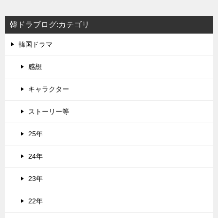
韓ドラブログ:カテゴリ
韓国ドラマ
感想
キャラクター
ストーリー等
25年
24年
23年
22年