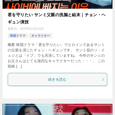
君を守りたい サンミ父親の洗脳と結末｜チョン・ヘ
ギュン演技
更新日：
2025年11月13日
韓国ドラマ
キャラクター
概要 韓国ドラマ「君を守りたい」でヒロインであるサンミ
の父親を演じたチョン・ヘギュンです。 サンミ役のソ・イ
ェジとは「イブ」でも共演していますね。 今作のサンミの
お父さんはとても強烈なキャラクターだった・・・。 この
投稿 […]
続きを読む