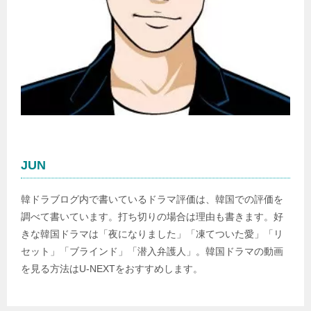
JUN
韓ドラブログ内で書いているドラマ評価は、韓国での評価を
調べて書いています。打ち切りの場合は理由も書きます。好
きな韓国ドラマは「夜になりました」「凍てついた愛」「リ
セット」「ブラインド」「潜入弁護人」。韓国ドラマの動画
を見る方法はU-NEXTをおすすめします。