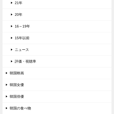
21年
20年
16～19年
15年以前
ニュース
評価・視聴率
韓国映画
韓国女優
韓国俳優
韓国の食べ物