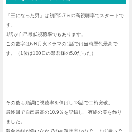
「王になった男」は初回5.7％の高視聴率でスタートで
す。
1話が自己最低視聴率でもあります。
この数字はtvN月火ドラマの1話では当時歴代最高で
す。（1位は100日の郎君様の5.0だった）
その後も順調に視聴率を伸ばし13話で二桁突破。
最終回で自己最高の10.9％を記録し、有終の美を飾り
ました。
競合番組が強いなかでの高視聴率なので、より凄いで