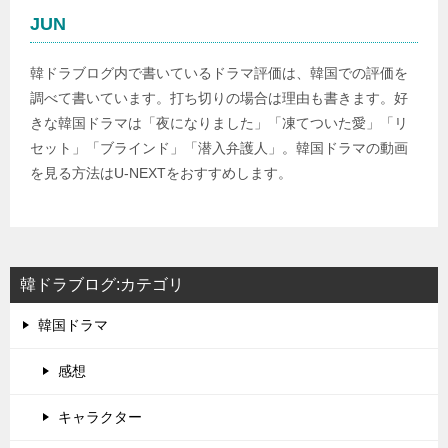
JUN
韓ドラブログ内で書いているドラマ評価は、韓国での評価を
調べて書いています。打ち切りの場合は理由も書きます。好
きな韓国ドラマは「夜になりました」「凍てついた愛」「リ
セット」「ブラインド」「潜入弁護人」。韓国ドラマの動画
を見る方法はU-NEXTをおすすめします。
韓ドラブログ:カテゴリ
韓国ドラマ
感想
キャラクター