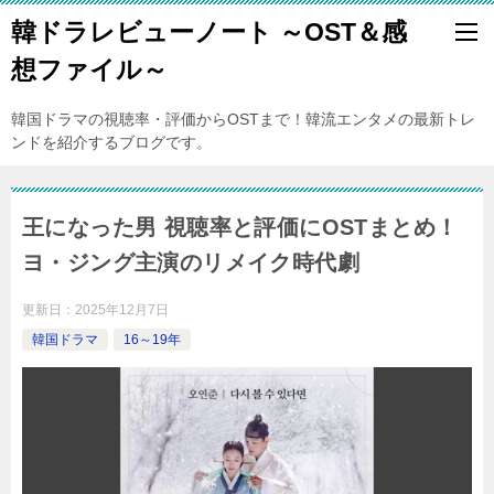
韓ドラレビューノート ～OST＆感
想ファイル～
韓国ドラマの視聴率・評価からOSTまで！韓流エンタメの最新トレ
ンドを紹介するブログです。
王になった男 視聴率と評価にOSTまとめ！
ヨ・ジング主演のリメイク時代劇
更新日：
2025年12月7日
韓国ドラマ
16～19年