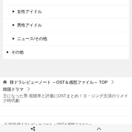
女性アイドル
男性アイドル
ニュース/その他
その他
韓ドラレビューノート ～OST＆感想ファイル～
TOP
韓国ドラマ
王になった男 視聴率と評価にOSTまとめ！ヨ・ジング主演のリメイ
ク時代劇
© 2020 韓ドラレビューノート ～OST＆感想ファイル～