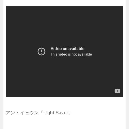
アン・イェウン「Light Saver」