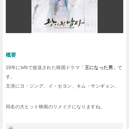
概要
19年にtvNで放送された韓国ドラマ「
王になった男
」で
す。
主演にヨ・ジング、イ・セヨン、キム・サンギョン。
同名の大ヒット映画のリメイクになりますね。