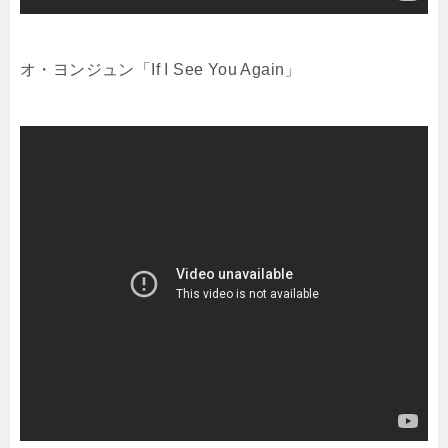
オ・ヨンジュン「If I See You Again」