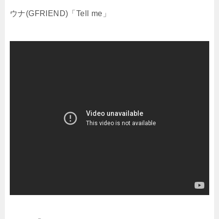
ウナ(GFRIEND)「Tell me」