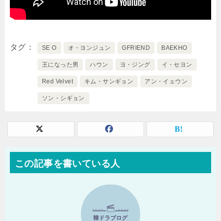
タグ
SE O
オ・ヨンジュン
GFRIEND
BAEKHO
王になった男
ハウン
ヨ・ジング
イ・セヨン
Red Velvet
キム・サンギョン
アン・イェウン
ソン・シギョン
この記事を書いている人