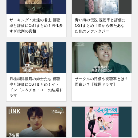
ザ・キング：永遠の君主 視聴
青い海の伝説 視聴率と評価に
率と評価にOSTまとめ！PPL多
OSTまとめ！星から来たあな
すぎ批判の真相
た似のファンタジー
月桂樹洋服店の紳士たち 視聴
サークルの評価や視聴率とは？
率と評価にOSTまとめ！イ・
面白い？【韓国ドラマ】
ドンゴン＆チョ・ユニの結婚ド
ラマ