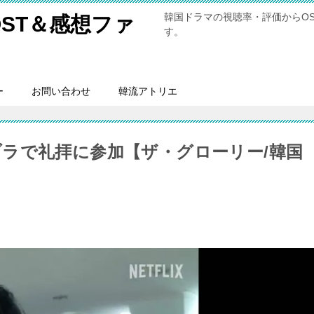
韓国ドラマの視聴率・評価からO
ST＆感想ファ
す。
ー
お問い合わせ
韓流アトリエ
ラで礼拝に参加【ザ・グローリー/韓国