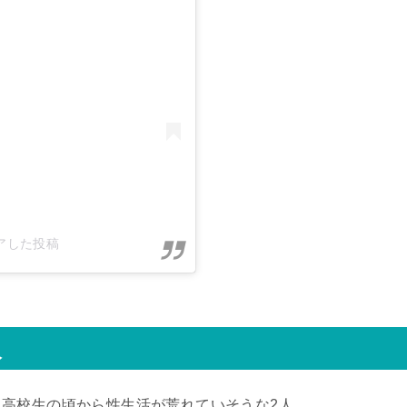
シェアした投稿
人
高校生の頃から性生活が荒れていそうな2人。