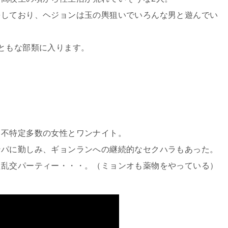
をしており、ヘジョンは玉の輿狙いでいろんな男と遊んでい
ともな部類に入ります。
、不特定多数の女性とワンナイト。
ンパに勤しみ、ギョンランへの継続的なセクハラもあった。
た乱交パーティー・・・。（ミョンオも薬物をやっている）