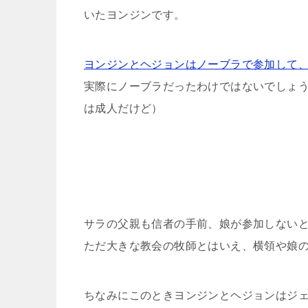
いたヨンジンです。
ヨンジンとヘジョンはノーブラで参加して
実際にノーブラだったわけではないでしょ
は成人だけど）
サラの父親も信者の手前、娘が参加しない
ただ大きな教会の牧師とはいえ、横領や娘
ちなみにこのときヨンジンとヘジョンはジ