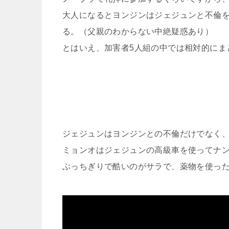
大人になるとヨンジンはジェジュンと不倫
る。（父親のわからない中絶疑惑あり）
とはいえ、加害者5人組の中では相対的にま
ジェジュンはヨンジンとの不倫だけでなく
ミョンオはジェジュンの高級車を使ってナ
ぶっちぎりで酷いのがサラで、薬物を使っ