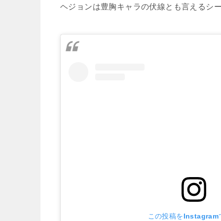
ヘジョンは豊胸キャラの伏線とも言えるシ
この投稿をInstagra