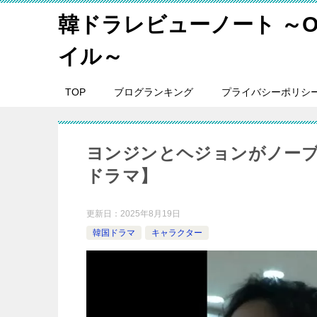
韓ドラレビューノート ～O
イル～
TOP
ブログランキング
プライバシーポリシ
ヨンジンとヘジョンがノーブ
ドラマ】
更新日：
2025年8月19日
韓国ドラマ
キャラクター