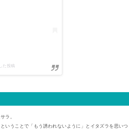
アした投稿
たサラ。
るということで「もう誘われないように」とイタズラを思いつ