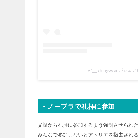
@__shinyeeunがシェ
・ノーブラで礼拝に参加
父親から礼拝に参加するよう強制させられ
みんなで参加しないとアトリエを撤去され