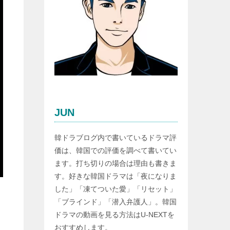
JUN
韓ドラブログ内で書いているドラマ評
価は、韓国での評価を調べて書いてい
ます。打ち切りの場合は理由も書きま
す。好きな韓国ドラマは「夜になりま
した」「凍てついた愛」「リセット」
「ブラインド」「潜入弁護人」。韓国
ドラマの動画を見る方法はU-NEXTを
おすすめします。