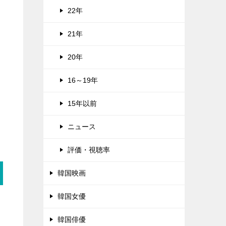
22年
21年
20年
16～19年
15年以前
ニュース
評価・視聴率
韓国映画
韓国女優
韓国俳優