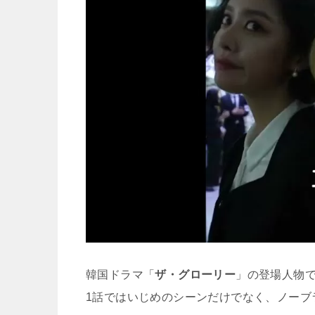
韓国ドラマ「
ザ・グローリー
」の登場人物
1話ではいじめのシーンだけでなく、ノーブ