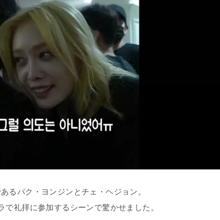
であるパク・ヨンジンとチェ・ヘジョン。
ラで礼拝に参加するシーンで驚かせました。