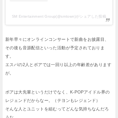
SM Entertainment Group(@smtown)がシェアした投稿
新年早々にオンラインコンサートで新曲をお披露目、
その後も音源配信といった活動が予定されておりま
す。
エスパの2人とボアでは一回り以上の年齢差があります
が。
ボアは大先輩というだけでなく、K-POPアイドル界の
レジェンドだからなー。（テヨンもレジェンド）
そんな人とユニットを組むってどんな気持ちなんだろ
うな。