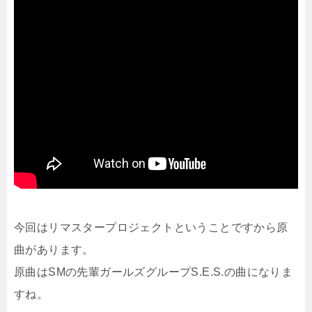
今回はリマスタープロジェクトということですから原
曲があります。
原曲はSMの先輩ガールズグループS.E.S.の曲になりま
すね。