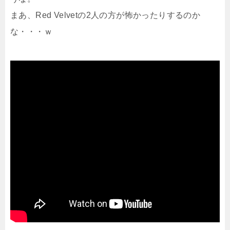
まあ、Red Velvetの2人の方が怖かったりするのか
な・・・ｗ