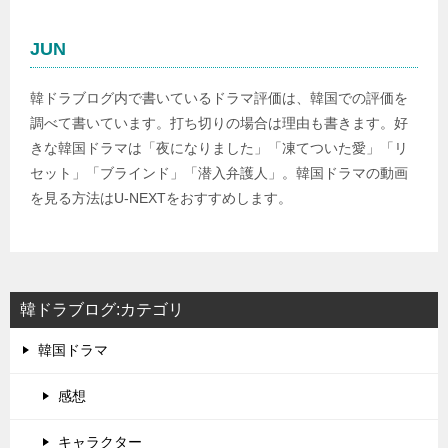
JUN
韓ドラブログ内で書いているドラマ評価は、韓国での評価を
調べて書いています。打ち切りの場合は理由も書きます。好
きな韓国ドラマは「夜になりました」「凍てついた愛」「リ
セット」「ブラインド」「潜入弁護人」。韓国ドラマの動画
を見る方法はU-NEXTをおすすめします。
韓ドラブログ:カテゴリ
韓国ドラマ
感想
キャラクター