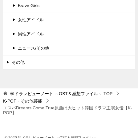
Brave Girls
女性アイドル
男性アイドル
ニュース/その他
その他
韓ドラレビューノート ～OST＆感想ファイル～
TOP
K-POP・その他芸能
エスパDreams Come True原曲は大ヒット韓国ドラマ主演女優【K-
POP】
© 2020 韓ドラレビューノート ～OST＆感想ファイル～