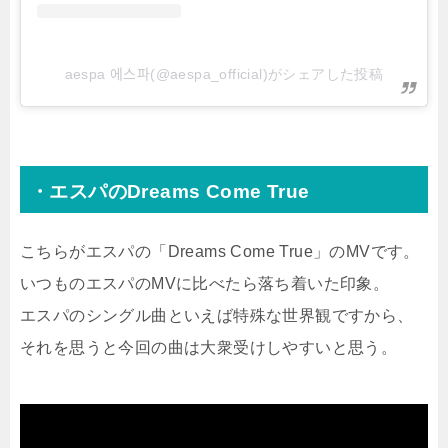
aespa 에스파(@aespa_official)がシェアした投稿
・エスパのDreams Come True
こちらがエスパの「Dreams Come True」のMVです。
いつものエスパのMVに比べたら落ち着いた印象。
エスパのシングル曲といえば特殊な世界観ですから、
それを思うと今回の曲は大衆受けしやすいと思う。