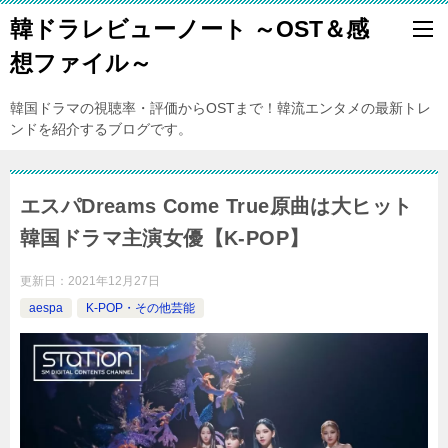
韓ドラレビューノート ～OST＆感
想ファイル～
韓国ドラマの視聴率・評価からOSTまで！韓流エンタメの最新トレ
ンドを紹介するブログです。
エスパDreams Come True原曲は大ヒット
韓国ドラマ主演女優【K-POP】
更新日：
2021年12月27日
aespa
K-POP・その他芸能