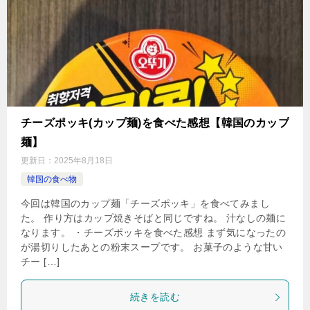
チーズポッキ(カップ麺)を食べた感想【韓国のカップ
麺】
更新日：
2025年8月18日
韓国の食べ物
今回は韓国のカップ麺「チーズポッキ」を食べてみまし
た。 作り方はカップ焼きそばと同じですね。 汁なしの麺に
なります。 ・チーズポッキを食べた感想 まず気になったの
が湯切りしたあとの粉末スープです。 お菓子のような甘い
チー […]
続きを読む