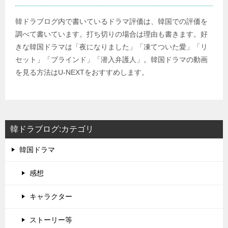
韓ドラブログ内で書いているドラマ評価は、韓国での評価を
調べて書いています。打ち切りの場合は理由も書きます。好
きな韓国ドラマは「夜になりました」「凍てついた愛」「リ
セット」「ブラインド」「潜入弁護人」。韓国ドラマの動画
を見る方法はU-NEXTをおすすめします。
韓ドラブログ:カテゴリ
韓国ドラマ
感想
キャラクター
ストーリー等