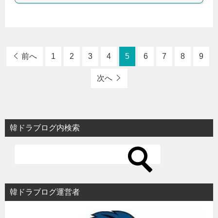
前へ
1
2
3
4
5
6
7
8
9
次へ
韓ドラブログ内検索
韓ドラブログ運営者