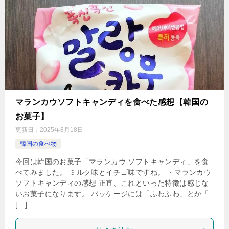
マランカウソフトキャンディを食べた感想【韓国の
お菓子】
更新日：
2025年8月18日
韓国の食べ物
今回は韓国のお菓子「マランカウ ソフトキャンディ」を食
べてみました。 ミルク味とイチゴ味ですね。 ・マランカウ
ソフトキャンディの感想 正直、これといった特徴は感じな
いお菓子になります。 パッケージには「ふわふわ」とか「
[…]