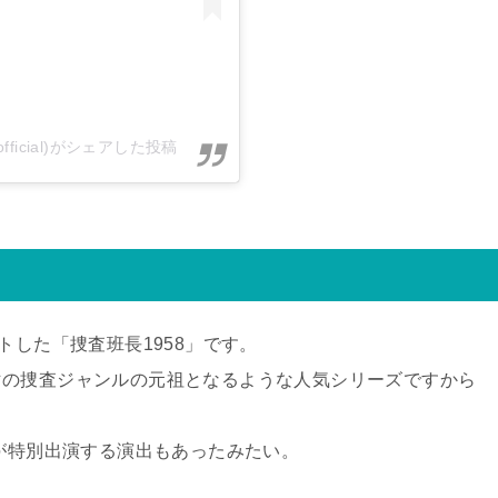
official)がシェアした投稿
トした「捜査班長1958」です。
マの捜査ジャンルの元祖となるような人気シリーズですから
トが特別出演する演出もあったみたい。