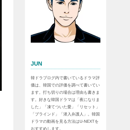
JUN
韓ドラブログ内で書いているドラマ評
価は、韓国での評価を調べて書いてい
ます。打ち切りの場合は理由も書きま
す。好きな韓国ドラマは「夜になりま
した」「凍てついた愛」「リセット」
「ブラインド」「潜入弁護人」。韓国
ドラマの動画を見る方法はU-NEXTを
おすすめします。