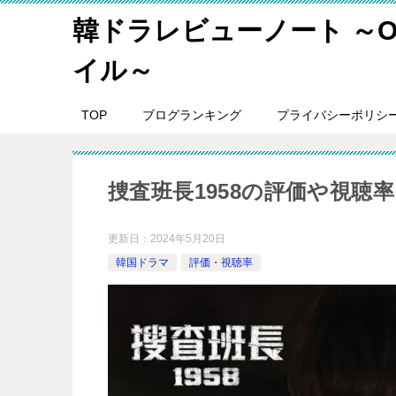
韓ドラレビューノート ～O
イル～
TOP
ブログランキング
プライバシーポリシ
捜査班長1958の評価や視
更新日：
2024年5月20日
韓国ドラマ
評価・視聴率