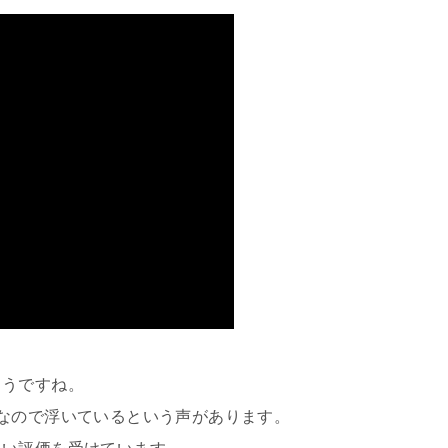
ようですね。
なので浮いているという声があります。