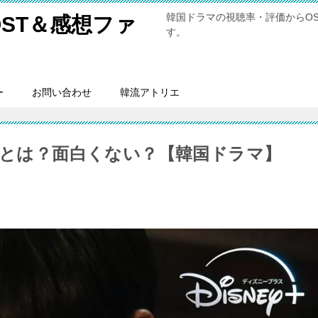
韓国ドラマの視聴率・評価からO
ST＆感想ファ
す。
ー
お問い合わせ
韓流アトリエ
聴率とは？面白くない？【韓国ドラマ】