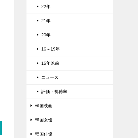
22年
21年
20年
16～19年
15年以前
ニュース
評価・視聴率
韓国映画
韓国女優
韓国俳優