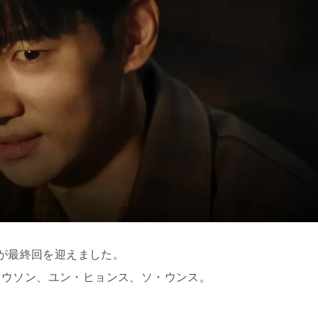
が最終回を迎えました。
・ウソン、ユン・ヒョンス、ソ・ウンス。