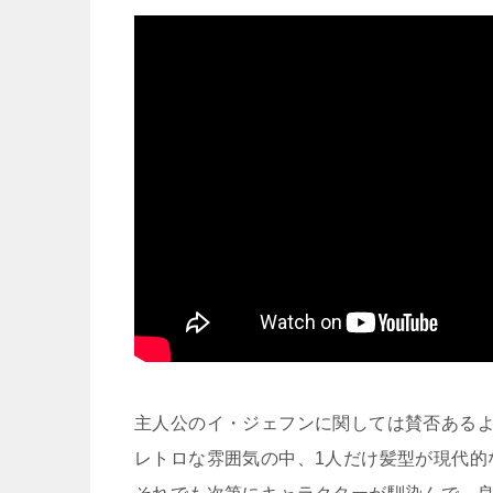
主人公のイ・ジェフンに関しては賛否ある
レトロな雰囲気の中、1人だけ髪型が現代的