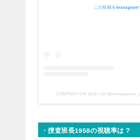
この投稿をInstagra
COMPANY ON 컴퍼니온(@companyon_
・捜査班長1958の視聴率は？