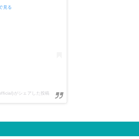
mで見る
official)がシェアした投稿