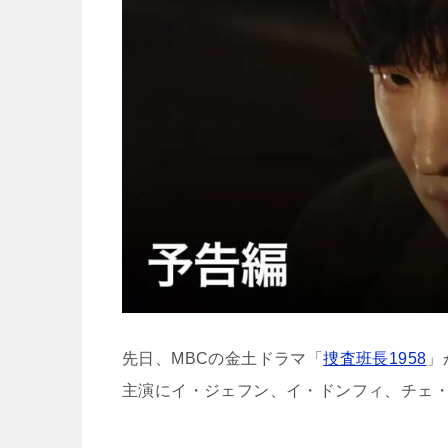
先日、MBCの金土ドラマ「
捜査班長1958
」
主演にイ・ジェフン、イ・ドンフィ、チェ