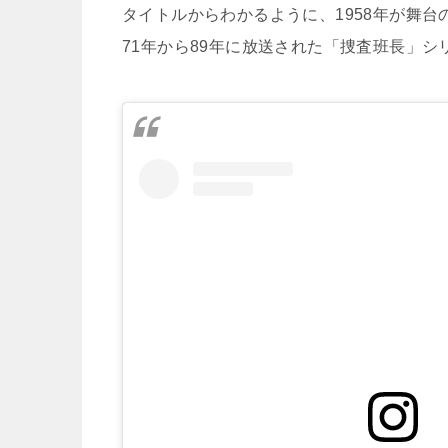
タイトルからわかるように、1958年が舞台
71年から89年に放送された「捜査班長」