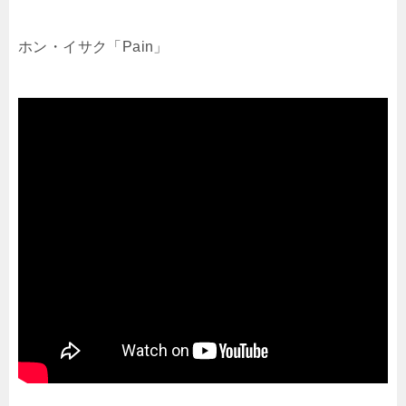
ホン・イサク「Pain」