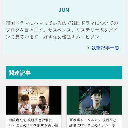
JUN
韓国ドラマにハマっているので韓国ドラマについての
ブログを書きます。サスペンス、ミステリー系をメイ
ンに見ています。好きな女優はキム・ヒソン。
執筆記事一覧
関連記事
相続者たち 視聴率と評価に
軍検事ドーベルマン 視聴率と
OSTまとめ！PPL多すぎ笑い話
評価にOSTまとめ！アン・ボ