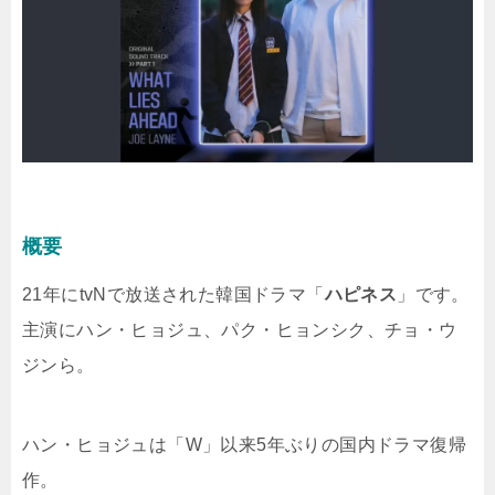
概要
21年にtvNで放送された韓国ドラマ「
ハピネス
」です。
主演にハン・ヒョジュ、パク・ヒョンシク、チョ・ウ
ジンら。
ハン・ヒョジュは「W」以来5年ぶりの国内ドラマ復帰
作。