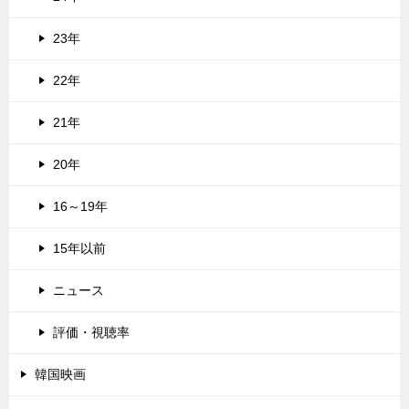
23年
22年
21年
20年
16～19年
15年以前
ニュース
評価・視聴率
韓国映画