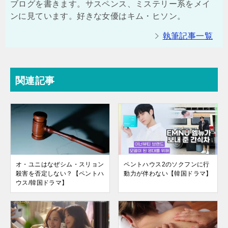
ブログを書きます。サスペンス、ミステリー系をメイ
ンに見ています。好きな女優はキム・ヒソン。
執筆記事一覧
関連記事
オ・ユニはなぜシム・スリョン
ペントハウス2のソクフンに行
殺害を否定しない？【ペントハ
動力が伴わない【韓国ドラマ】
ウス/韓国ドラマ】