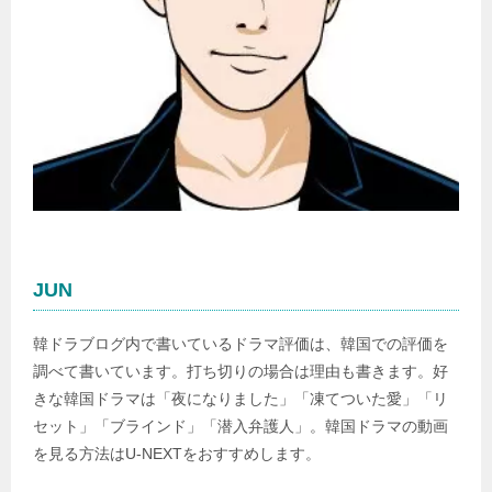
JUN
韓ドラブログ内で書いているドラマ評価は、韓国での評価を
調べて書いています。打ち切りの場合は理由も書きます。好
きな韓国ドラマは「夜になりました」「凍てついた愛」「リ
セット」「ブラインド」「潜入弁護人」。韓国ドラマの動画
を見る方法はU-NEXTをおすすめします。