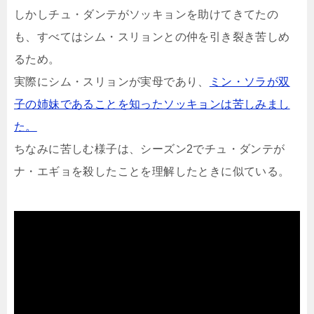
しかしチュ・ダンテがソッキョンを助けてきてたの
も、すべてはシム・スリョンとの仲を引き裂き苦しめ
るため。
実際にシム・スリョンが実母であり、
ミン・ソラが双
子の姉妹であることを知ったソッキョンは苦しみまし
た。
ちなみに苦しむ様子は、シーズン2でチュ・ダンテが
ナ・エギョを殺したことを理解したときに似ている。