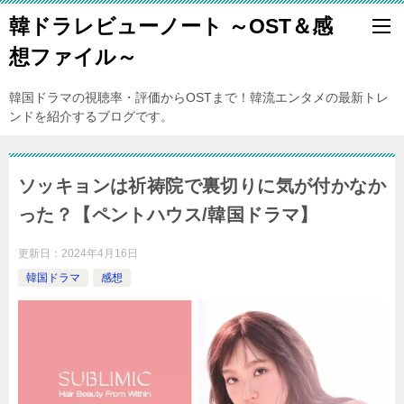
韓ドラレビューノート ～OST＆感
想ファイル～
韓国ドラマの視聴率・評価からOSTまで！韓流エンタメの最新トレ
ンドを紹介するブログです。
ソッキョンは祈祷院で裏切りに気が付かなか
った？【ペントハウス/韓国ドラマ】
更新日：
2024年4月16日
韓国ドラマ
感想