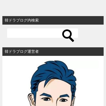
稿
ナ
ビ
韓ドラブログ内検索
ゲ
ー
シ
ョ
韓ドラブログ運営者
ン