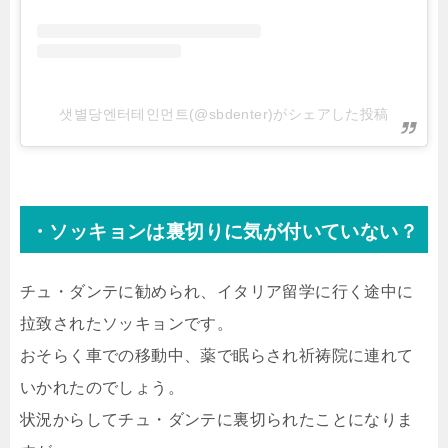
샛별당엔터테인먼트(@sbdenter)がシェアした投稿
・ソッキョンは裏切りに気が付いていない？
チュ・ダンテに勧められ、イタリア留学に行く途中に
拉致されたソッキョンです。
おそらく車での移動中、薬で眠らされ祈祷院に連れて
いかれたのでしょう。
状況からしてチュ・ダンテに裏切られたことになりま