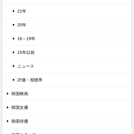
21年
20年
16～19年
15年以前
ニュース
評価・視聴率
韓国映画
韓国女優
韓国俳優