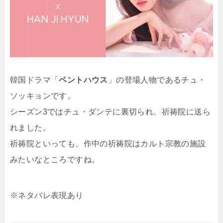
韓国ドラマ「
ペントハウス
」の登場人物であるチュ・
ソッキョンです。
シーズン3ではチュ・ダンテに裏切られ、祈祷院に送ら
れました。
祈祷院といっても、作中の祈祷院はカルト宗教の施設
みたいなところですね。
※ネタバレ表現あり