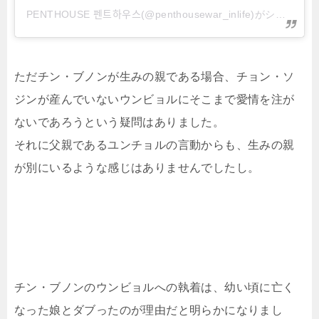
PENTHOUSE 펜트하우스(@penthousewar_inlife)がシェアした投稿
ただチン・ブノンが生みの親である場合、チョン・ソ
ジンが産んでいないウンビョルにそこまで愛情を注が
ないであろうという疑問はありました。
それに父親であるユンチョルの言動からも、生みの親
が別にいるような感じはありませんでしたし。
チン・ブノンのウンビョルへの執着は、幼い頃に亡く
なった娘とダブったのが理由だと明らかになりまし