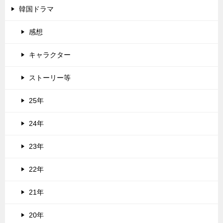
韓国ドラマ
感想
キャラクター
ストーリー等
25年
24年
23年
22年
21年
20年