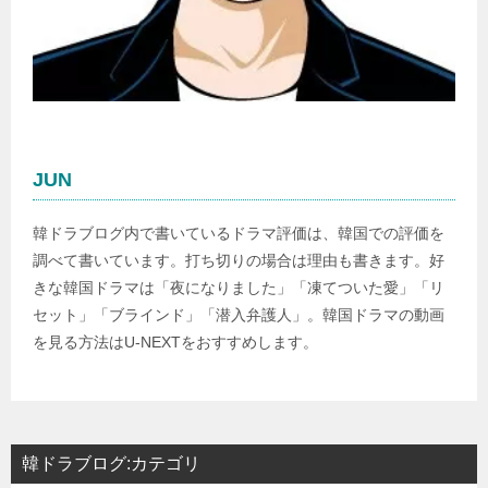
JUN
韓ドラブログ内で書いているドラマ評価は、韓国での評価を
調べて書いています。打ち切りの場合は理由も書きます。好
きな韓国ドラマは「夜になりました」「凍てついた愛」「リ
セット」「ブラインド」「潜入弁護人」。韓国ドラマの動画
を見る方法はU-NEXTをおすすめします。
韓ドラブログ:カテゴリ