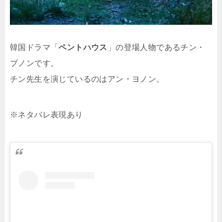
韓国ドラマ「
ペントハウス
」の登場人物であるチン・
ブノンです。
チン先生を演じているのはアン・ヨノン。
※ネタバレ表現あり