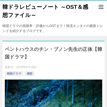
韓ドラレビューノート ～OST＆感
想ファイル～
韓国ドラマの視聴率・評価からOSTまで！韓流エンタメの最新トレ
ンドを紹介するブログです。
ペントハウスのチン・ブノン先生の正体【韓
国ドラマ】
更新日：
2025年8月18日
韓国ドラマ
感想