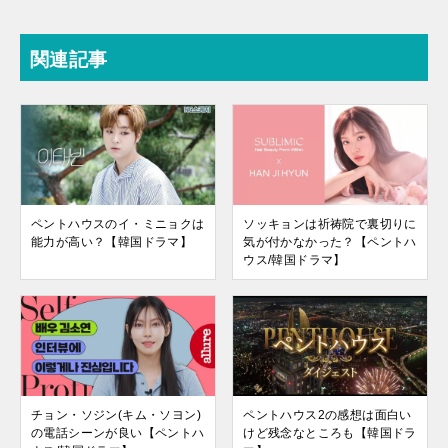
関連記事
ペントハウスのイ・ミニョクは
ソッキョンは祈祷院で裏切りに
能力が高い？【韓国ドラマ】
気が付かなかった？【ペントハ
ウス/韓国ドラマ】
チョン・ソジン(キム・ソヨン)
ペントハウス2の感想は面白い
の電話シーンが良い【ペントハ
けど残念なところも【韓国ドラ