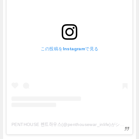
この投稿をInstagramで見る
PENTHOUSE 펜트하우스(@penthousewar_inlife)がシェアした投稿