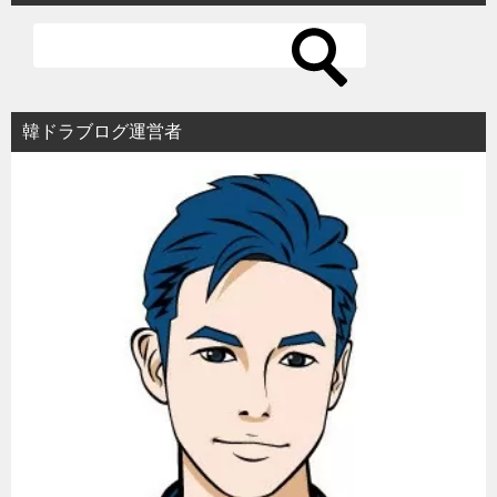
ゲ
ー
シ
ョ
韓ドラブログ運営者
ン