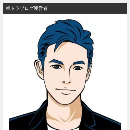
ョ
韓ドラブログ運営者
ン