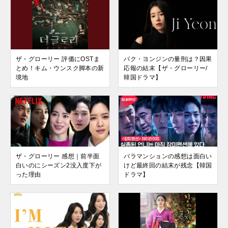
ザ・グローリー 評価にOSTま
パク・ヨンジンの量刑は？因果
とめ！キム・ウンスク脚本の新
応報の結末【ザ・グローリー/
境地
韓国ドラマ】
ザ・グローリー 感想｜前半面
バラマンションの感想は面白い
白いのにシーズン2没入度下が
けど最終回の結末が残念【韓国
った理由
ドラマ】