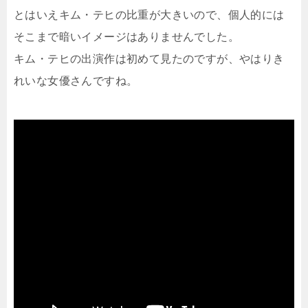
とはいえキム・テヒの比重が大きいので、個人的には
そこまで暗いイメージはありませんでした。
キム・テヒの出演作は初めて見たのですが、やはりき
れいな女優さんですね。