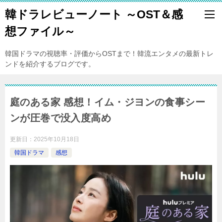
韓ドラレビューノート ～OST＆感
想ファイル～
韓国ドラマの視聴率・評価からOSTまで！韓流エンタメの最新トレ
ンドを紹介するブログです。
庭のある家 感想！イム・ジヨンの食事シー
ンが圧巻で没入度高め
更新日：
2025年10月18日
韓国ドラマ
感想