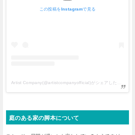
この投稿をInstagramで見る
Artist Company(@artistcompanyofficial)がシェアした投稿
庭のある家の脚本について