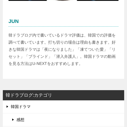
JUN
韓ドラブログ内で書いているドラマ評価は、韓国での評価を
調べて書いています。打ち切りの場合は理由も書きます。好
きな韓国ドラマは「夜になりました」「凍てついた愛」「リ
セット」「ブラインド」「潜入弁護人」。韓国ドラマの動画
を見る方法はU-NEXTをおすすめします。
韓ドラブログ:カテゴリ
韓国ドラマ
感想