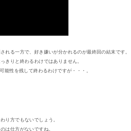
価される一方で、好き嫌いが分かれるのが最終回の結末です。
はっきりと終わるわけではありません。
の可能性を残して終わるわけですが・・・。
終わり方でもないでしょう。
るのは仕方がないですね。