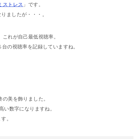
ミストレス
」です。
なりましたが・・・。
で、これが自己最低視聴率。
4％台の視聴率を記録していますね。
有終の美を飾りました。
り高い数字になりますね。
ます。