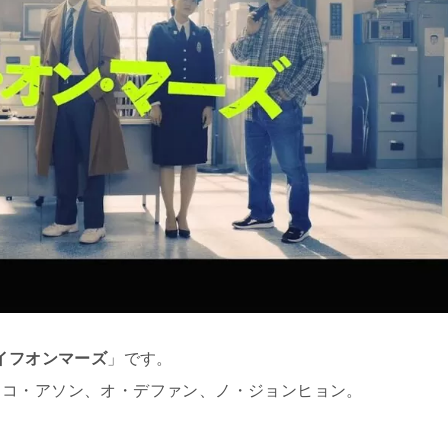
イフオンマーズ
」です。
、コ・アソン、オ・デファン、ノ・ジョンヒョン。