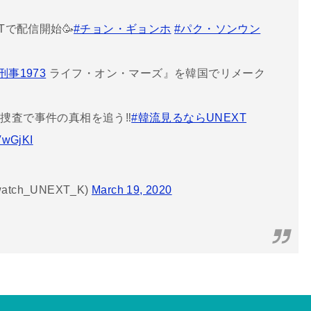
XTで配信開始🥳
#チョン・ギョンホ
#パク・ソンウン
刑事1973
ライフ・オン・マーズ』を韓国でリメーク
捜査で事件の真相を追う‼️
#韓流見るならUNEXT
gVwGjKI
tch_UNEXT_K)
March 19, 2020