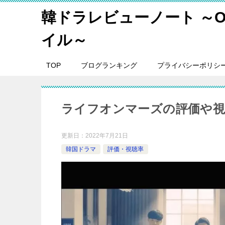
韓ドラレビューノート ～O
イル～
TOP
ブログランキング
プライバシーポリシ
ライフオンマーズの評価や視
更新日：
2022年7月21日
韓国ドラマ
評価・視聴率