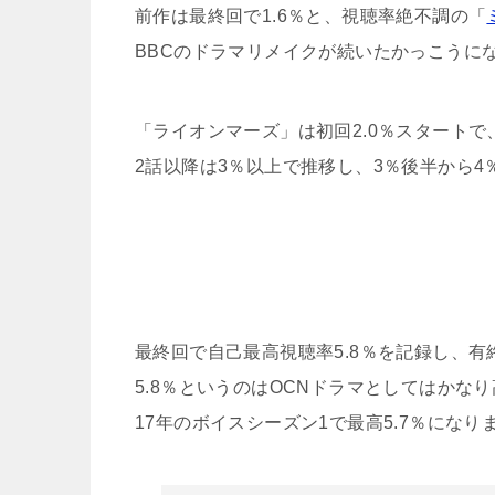
前作は最終回で1.6％と、視聴率絶不調の「
BBCのドラマリメイクが続いたかっこうに
「ライオンマーズ」は初回2.0％スタート
2話以降は3％以上で推移し、3％後半から
最終回で自己最高視聴率5.8％を記録し、
5.8％というのはOCNドラマとしてはかな
17年のボイスシーズン1で最高5.7％になり