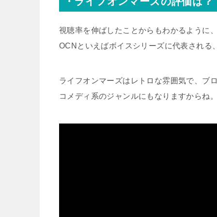
・ライフオンマーズの評価は？
視聴率を伸ばしたことからもわかるように
OCNといえばボイスシリーズに代表される
ライフオンマーズはレトロな雰囲気で、ブ
コメディ系のジャンルにもなりますからね