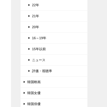
22年
21年
20年
16～19年
15年以前
ニュース
評価・視聴率
韓国映画
韓国女優
韓国俳優