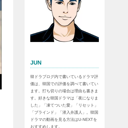
JUN
韓ドラブログ内で書いているドラマ評
価は、韓国での評価を調べて書いてい
ます。打ち切りの場合は理由も書きま
す。好きな韓国ドラマは「夜になりま
した」「凍てついた愛」「リセット」
「ブラインド」「潜入弁護人」。韓国
ドラマの動画を見る方法はU-NEXTを
おすすめします。