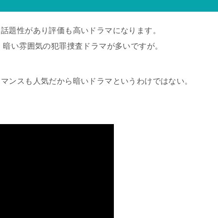
、話題性があり評価も高いドラマになります。
、暗い雰囲気の犯罪捜査ドラマが多いですが。
ロマンスも人気だから暗いドラマというわけではない。
。