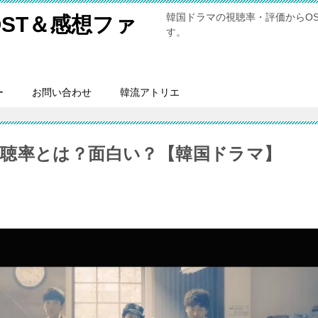
韓国ドラマの視聴率・評価からO
ST＆感想ファ
す。
ー
お問い合わせ
韓流アトリエ
聴率とは？面白い？【韓国ドラマ】