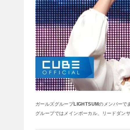
ガールズグループ
LIGHTSUM
のメンバーで
グループではメインボーカル、リードダン