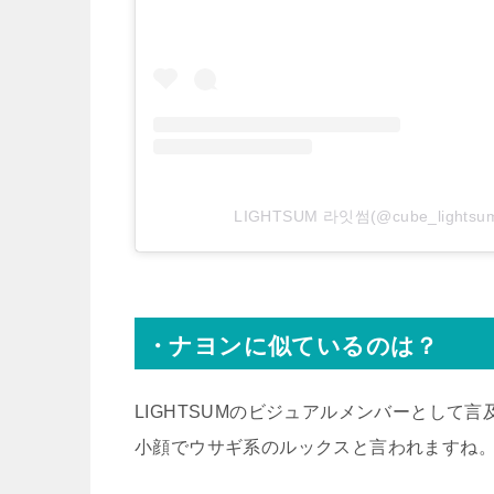
LIGHTSUM 라잇썸(@cube_ligh
・ナヨンに似ているのは？
LIGHTSUMのビジュアルメンバーとして
小顔でウサギ系のルックスと言われますね