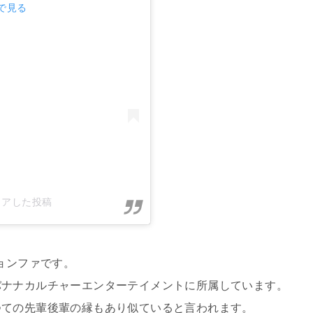
mで見る
)がシェアした投稿
ョンファです。
バナナカルチャーエンターテイメントに所属しています。
つての先輩後輩の縁もあり似ていると言われます。