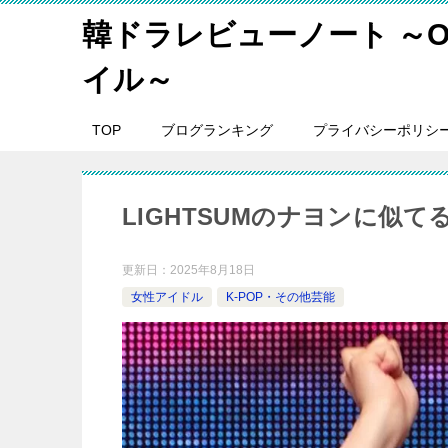
韓ドラレビューノート ～O
イル～
TOP
ブログランキング
プライバシーポリシ
LIGHTSUMのナヨンに似て
更新日：
2025年8月18日
女性アイドル
K-POP・その他芸能