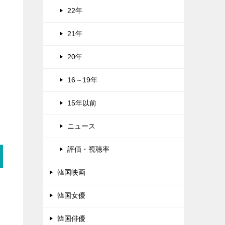
22年
21年
20年
16～19年
15年以前
ニュース
評価・視聴率
韓国映画
韓国女優
韓国俳優