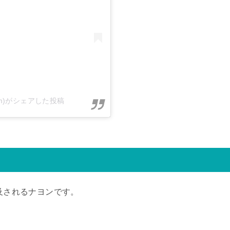
tsum)がシェアした投稿
言及されるナヨンです。
。