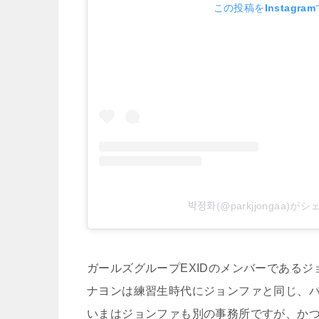
この投稿をInstagra
박정화(@parkjjongaa
ガールズグループEXIDのメンバーであるジ
ナヨンは練習生時代にジョンファと同じ、
いまはジョンファも別の事務所ですが、か