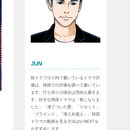
JUN
韓ドラブログ内で書いているドラマ評
価は、韓国での評価を調べて書いてい
ます。打ち切りの場合は理由も書きま
す。好きな韓国ドラマは「夜になりま
した」「凍てついた愛」「リセット」
「ブラインド」「潜入弁護人」。韓国
ドラマの動画を見る方法はU-NEXTを
おすすめします。