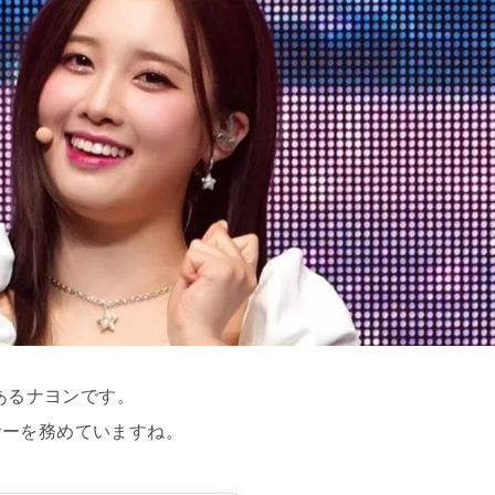
あるナヨンです。
サーを務めていますね。