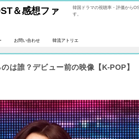
韓国ドラマの視聴率・評価からO
ST＆感想ファ
す。
ー
お問い合わせ
韓流アトリエ
るのは誰？デビュー前の映像【K-POP】