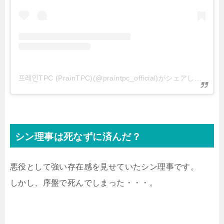
프레인TPC (PrainTPC)(@praintpc_official)がシェアした投稿
シン理事は死なずに済んだ？
悪役として強い存在感を見せていたシン理事です。
しかし、序盤で死んでしまった・・・。