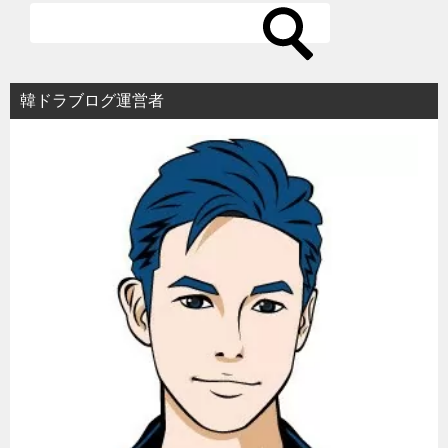
ー
シ
ョ
韓ドラブログ運営者
ン