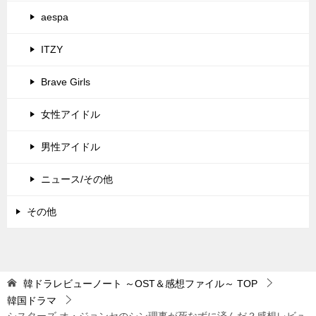
aespa
ITZY
Brave Girls
女性アイドル
男性アイドル
ニュース/その他
その他
韓ドラレビューノート ～OST＆感想ファイル～
TOP
韓国ドラマ
シスターズ オ・ジョンセのシン理事が死なずに済んだ？感想レビュ