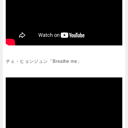
チェ・ヒョンジュン「Breathe me」