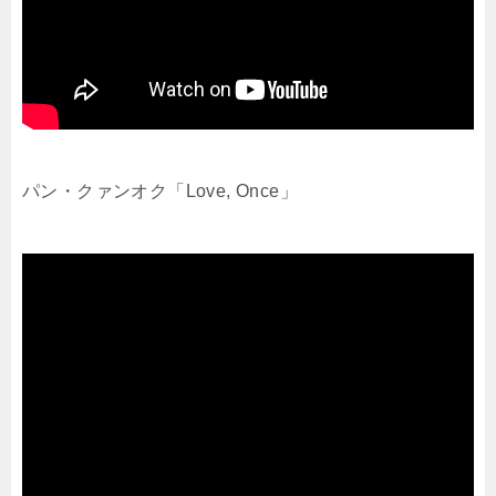
パン・クァンオク「Love, Once」