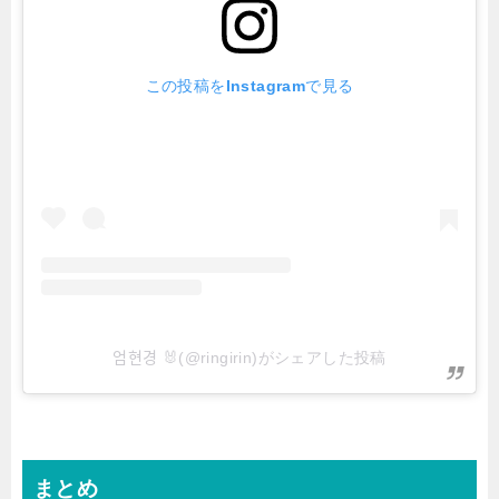
この投稿をInstagramで見る
엄현경 🐰(@ringirin)がシェアした投稿
まとめ