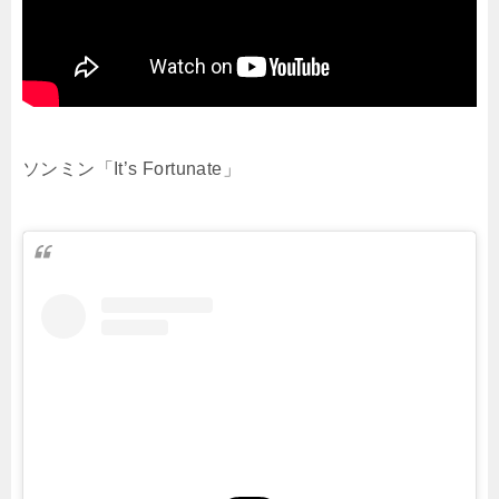
ソンミン「It’s Fortunate」