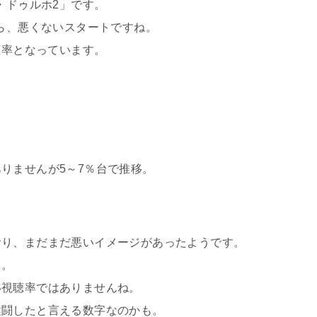
・ドゥルホ2」です。
から、悪くないスタートですね。
聴率となっています。
りませんが5～7％台で推移。
おり、まだまだ悪いイメージがあったようです。
る。
い視聴率ではありませんね。
健闘したと言える数字なのかも。