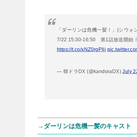
「ダーリンは危機一髪！」(シウォ
7/22 15:30-16:50 第1話
https://t.co/xNZ0rgPIjj
pic.twitter.
— 韓ドラDX (@kandoraDX)
July 2
→ダーリンは危機一髪のキャスト