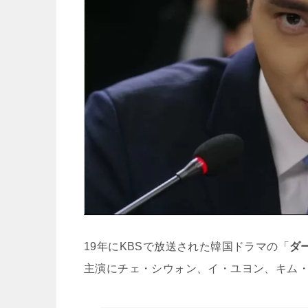
19年にKBSで放送された韓国ドラマの「
ダ
主演にチェ・シウォン、イ・ユヨン、キム