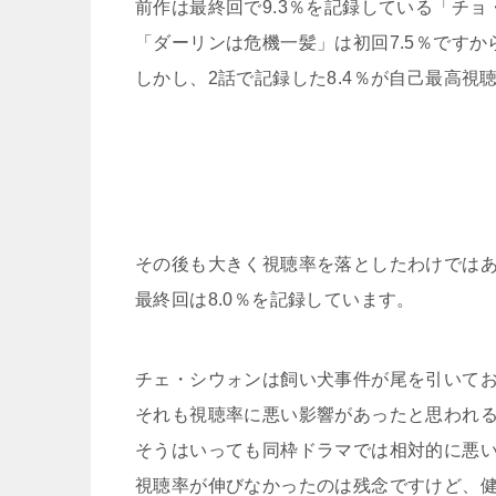
前作は最終回で9.3％を記録している「チョ
「ダーリンは危機一髪」は初回7.5％です
しかし、2話で記録した8.4％が自己最高視
その後も大きく視聴率を落としたわけではあ
最終回は8.0％を記録しています。
チェ・シウォンは飼い犬事件が尾を引いて
それも視聴率に悪い影響があったと思われ
そうはいっても同枠ドラマでは相対的に悪
視聴率が伸びなかったのは残念ですけど、