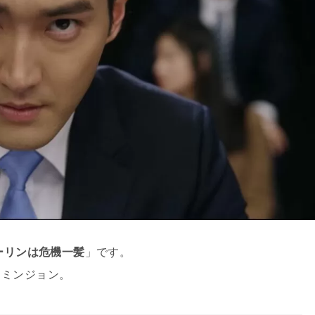
ーリンは危機一髪
」です。
・ミンジョン。