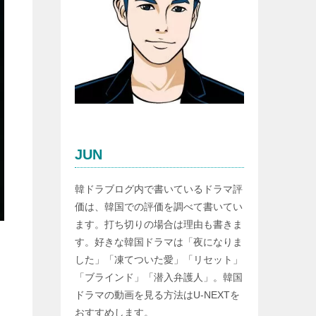
JUN
韓ドラブログ内で書いているドラマ評
価は、韓国での評価を調べて書いてい
ます。打ち切りの場合は理由も書きま
す。好きな韓国ドラマは「夜になりま
した」「凍てついた愛」「リセット」
「ブラインド」「潜入弁護人」。韓国
ドラマの動画を見る方法はU-NEXTを
おすすめします。