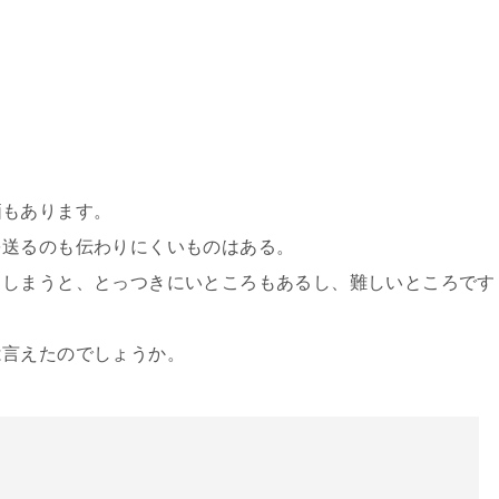
。
価もあります。
を送るのも伝わりにくいものはある。
てしまうと、とっつきにいところもあるし、難しいところです
は言えたのでしょうか。