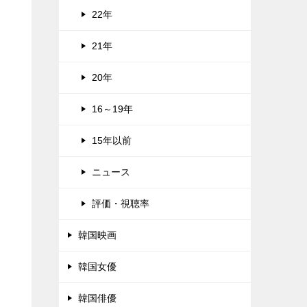
22年
21年
20年
16～19年
15年以前
ニュース
評価・視聴率
韓国映画
韓国女優
韓国俳優