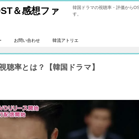
韓国ドラマの視聴率・評価からO
ST＆感想ファ
す。
ー
お問い合わせ
韓流アトリエ
視聴率とは？【韓国ドラマ】