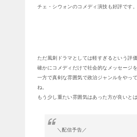
チェ・シウォンのコメディ演技も好評です
ただ風刺ドラマとしては軽すぎるという評
確かにコメディだけで社会的なメッセージ
一方で真剣な雰囲気で政治ジャンルをやっ
ね。
もう少し重たい雰囲気はあった方が良いと
＼配信予告／