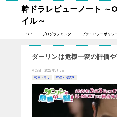
韓ドラレビューノート ～O
イル～
TOP
ブログランキング
プライバシーポリシ
ダーリンは危機一髪の評価や
更新日：
2023年5月5日
韓国ドラマ
評価・視聴率