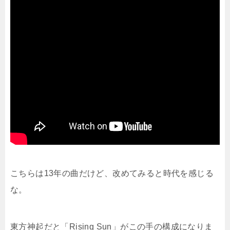
こちらは13年の曲だけど、改めてみると時代を感じる
な。
東方神起だと「Rising Sun」がこの手の構成になりま