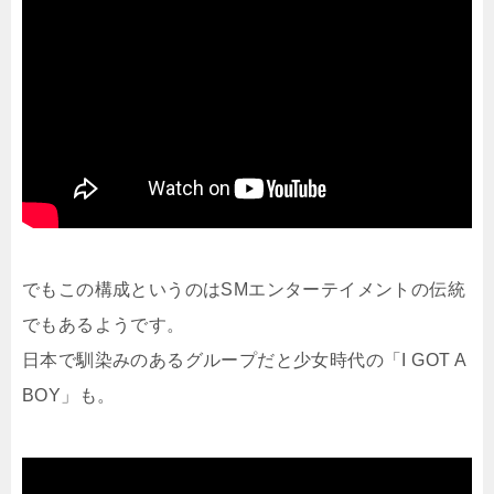
でもこの構成というのはSMエンターテイメントの伝統
でもあるようです。
日本で馴染みのあるグループだと少女時代の「I GOT A
BOY」も。