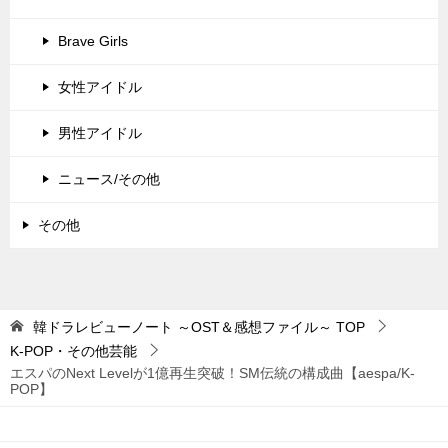
Brave Girls
女性アイドル
男性アイドル
ニュース/その他
その他
韓ドラレビューノート ～OST＆感想ファイル～
TOP
K-POP・その他芸能
エスパのNext Levelが1億再生突破！SM伝統の構成曲【aespa/K-
POP】