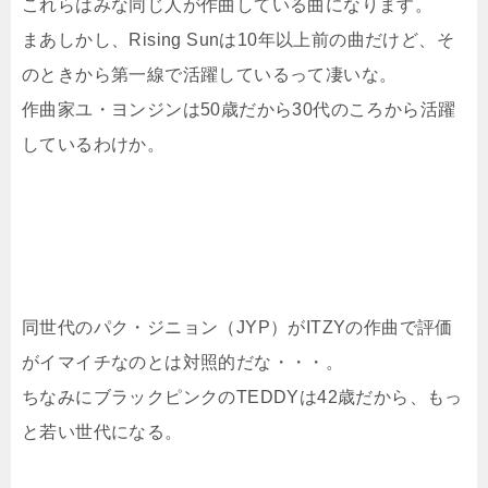
これらはみな同じ人が作曲している曲になります。
まあしかし、Rising Sunは10年以上前の曲だけど、そ
のときから第一線で活躍しているって凄いな。
作曲家ユ・ヨンジンは50歳だから30代のころから活躍
しているわけか。
同世代のパク・ジニョン（JYP）がITZYの作曲で評価
がイマイチなのとは対照的だな・・・。
ちなみにブラックピンクのTEDDYは42歳だから、もっ
と若い世代になる。