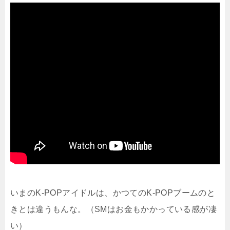
いまのK-POPアイドルは、かつてのK-POPブームのと
きとは違うもんな。（SMはお金もかかっている感が凄
い）