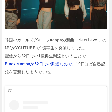
韓国のガールズグループ
aespa
の新曲「Next Level」の
MVがYOUTUBEで1億再生を突破しました。
配信から32日での1億再生到達ということで。
Black Mambaが52日での到達なので、
19日ほど自己記
録を更新したようですね。