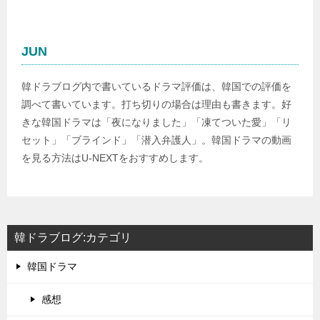
JUN
韓ドラブログ内で書いているドラマ評価は、韓国での評価を
調べて書いています。打ち切りの場合は理由も書きます。好
きな韓国ドラマは「夜になりました」「凍てついた愛」「リ
セット」「ブラインド」「潜入弁護人」。韓国ドラマの動画
を見る方法はU-NEXTをおすすめします。
韓ドラブログ:カテゴリ
韓国ドラマ
感想