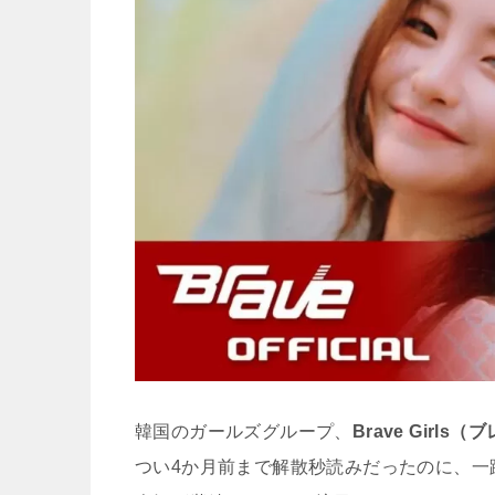
韓国のガールズグループ、
Brave Girl
つい4か月前まで解散秒読みだったのに、一