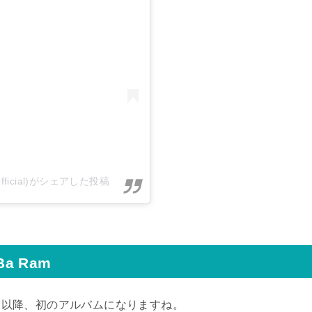
irls.official)がシェアした投稿
a Ram
ット以降、初のアルバムになりますね。