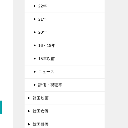
22年
21年
20年
16～19年
15年以前
ニュース
評価・視聴率
韓国映画
韓国女優
韓国俳優