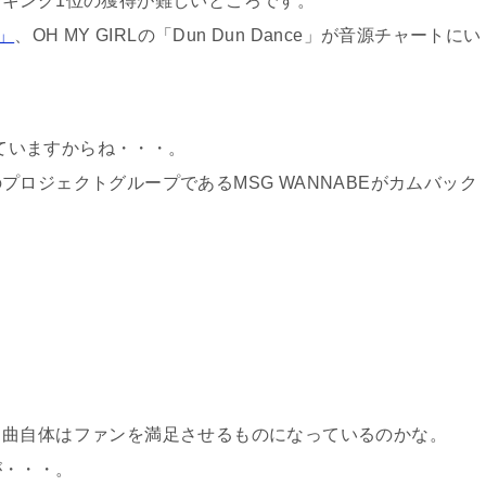
キング1位の獲得が難しいところです。
l」
、OH MY GIRLの「Dun Dun Dance」が音源チャートにい
っていますからね・・・。
ロジェクトグループであるMSG WANNABEがカムバック
、曲自体はファンを満足させるものになっているのかな。
が・・・。