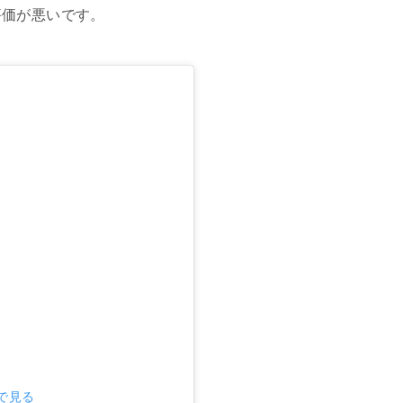
評価が悪いです。
mで見る