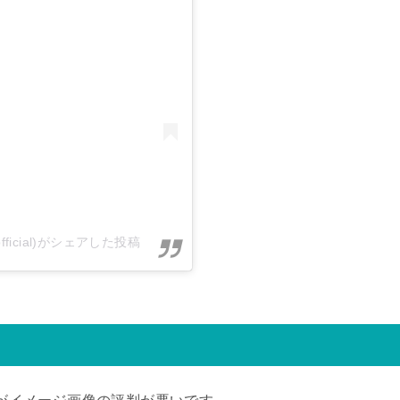
irls.official)がシェアした投稿