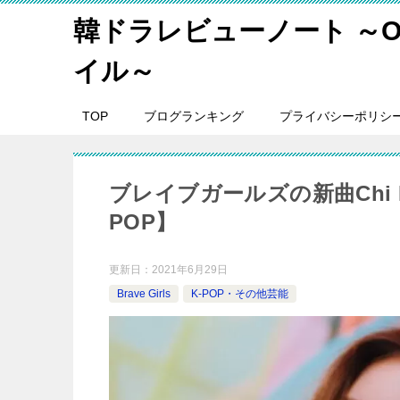
韓ドラレビューノート ～O
イル～
TOP
ブログランキング
プライバシーポリシ
ブレイブガールズの新曲Chi M
POP】
更新日：
2021年6月29日
Brave Girls
K-POP・その他芸能