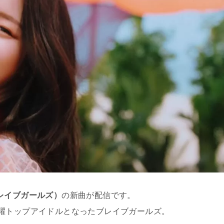
s（ブレイブガールズ）
の新曲が配信です。
躍トップアイドルとなったブレイブガールズ。