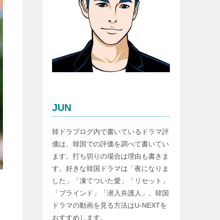
JUN
韓ドラブログ内で書いているドラマ評
価は、韓国での評価を調べて書いてい
ます。打ち切りの場合は理由も書きま
す。好きな韓国ドラマは「夜になりま
した」「凍てついた愛」「リセット」
「ブラインド」「潜入弁護人」。韓国
ドラマの動画を見る方法はU-NEXTを
おすすめします。