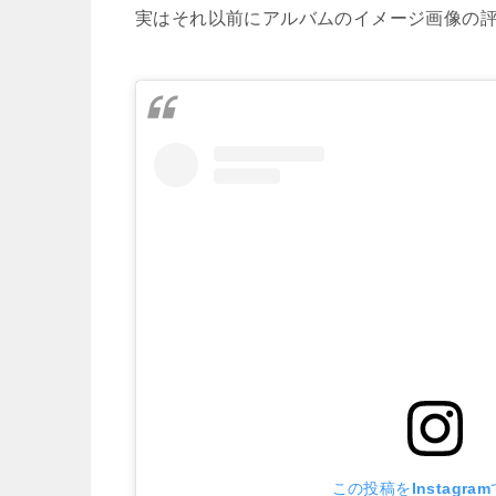
実はそれ以前にアルバムのイメージ画像の
この投稿をInstagra