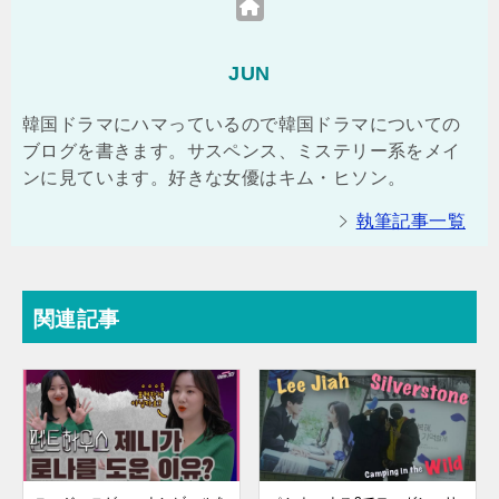
JUN
韓国ドラマにハマっているので韓国ドラマについての
ブログを書きます。サスペンス、ミステリー系をメイ
ンに見ています。好きな女優はキム・ヒソン。
執筆記事一覧
関連記事