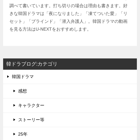
調べて書いています。打ち切りの場合は理由も書きます。好
きな韓国ドラマは「夜になりました」「凍てついた愛」「リ
セット」「ブラインド」「潜入弁護人」。韓国ドラマの動画
を見る方法はU-NEXTをおすすめします。
韓ドラブログ:カテゴリ
韓国ドラマ
感想
キャラクター
ストーリー等
25年