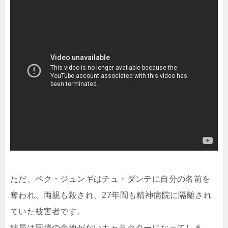
ただ、ペク・ジュンギはチュ・ダンテに自分の名前を
奪われ、両親も殺され、27年間も精神病院に隔離され
ていた被害者です。
結局は同情の余地がないキャラクターになってしま