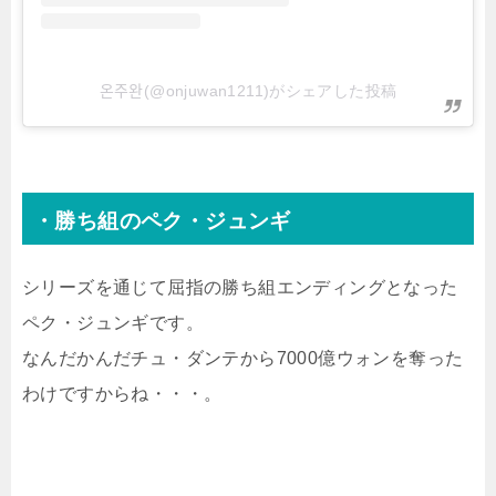
온주완(@onjuwan1211)がシェアした投稿
・勝ち組のペク・ジュンギ
シリーズを通じて屈指の勝ち組エンディングとなった
ペク・ジュンギです。
なんだかんだチュ・ダンテから7000億ウォンを奪った
わけですからね・・・。