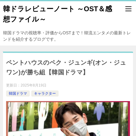
韓ドラレビューノート ～OST＆感
想ファイル～
韓国ドラマの視聴率・評価からOSTまで！韓流エンタメの最新トレ
ンドを紹介するブログです。
ペントハウスのペク・ジュンギ(オン・ジュ
ワン)が勝ち組【韓国ドラマ】
更新日：
2025年8月19日
韓国ドラマ
キャラクター