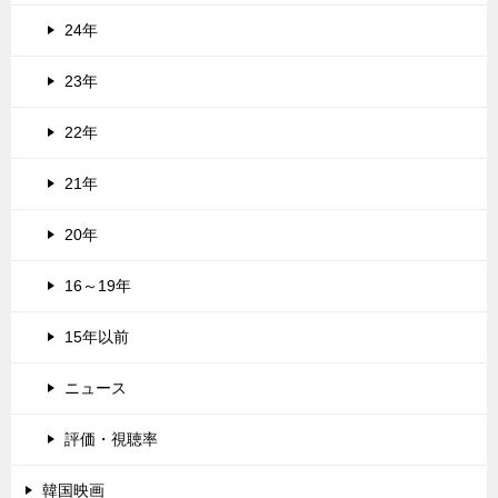
24年
23年
22年
21年
20年
16～19年
15年以前
ニュース
評価・視聴率
韓国映画