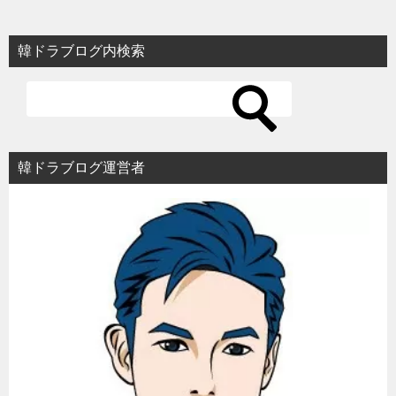
ナ
ビ
韓ドラブログ内検索
ゲ
ー
シ
ョ
韓ドラブログ運営者
ン