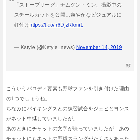
「ストーブリーグ」ナムグン・ミン、撮影中の
スチールカットを公開…爽やかなビジュアルに
釘付け
https://t.co/h6DjzRkmi1
— Kstyle (@Kstyle_news)
November 14, 2019
こういうパロディ要素も野球ファンを引き付けた理由
の1つでしょうね。
ちなみにバイキングスとの練習試合をジェヒとヨンス
がネット中継していましたが。
あのときにチャットの文字が映っていましたが、あの
チャットにもネットの野球スラングがたくさんあった