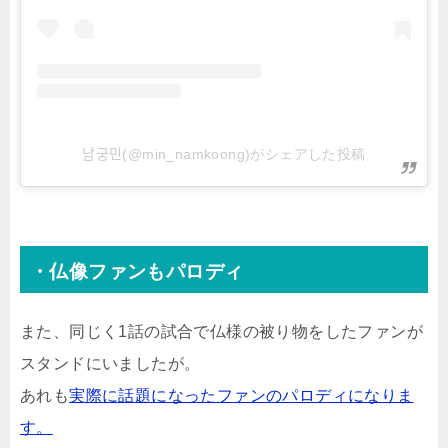
남궁민(@min_namkoong)がシェアした投稿
・仏像ファンもパロディ
また、同じく1話の試合で仏様の被り物をしたファンが
スタンドにいましたが。
あれも
実際に話題になったファンのパロディになりま
す。