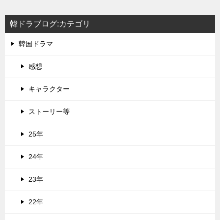
韓ドラブログ:カテゴリ
韓国ドラマ
感想
キャラクター
ストーリー等
25年
24年
23年
22年