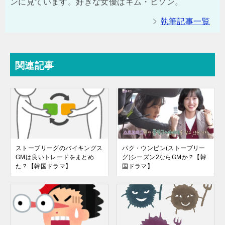
ンに見ています。好きな女優はキム・ヒソン。
執筆記事一覧
関連記事
ストーブリーグのバイキングス
パク・ウンビン(ストーブリー
GMは良いトレードをまとめ
グ)シーズン2ならGMか？【韓
た？【韓国ドラマ】
国ドラマ】