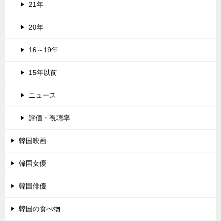
21年
20年
16～19年
15年以前
ニュース
評価・視聴率
韓国映画
韓国女優
韓国俳優
韓国の食べ物