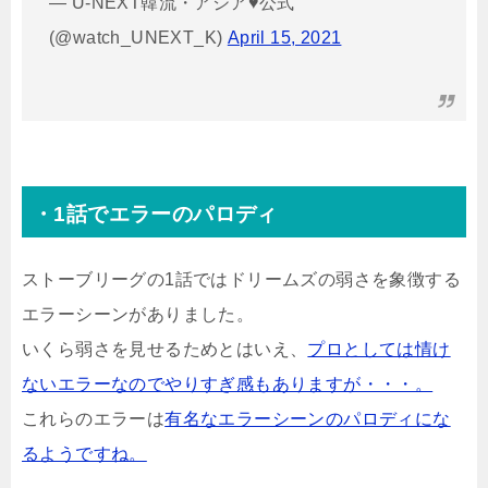
— U-NEXT韓流・アジア♥公式
(@watch_UNEXT_K)
April 15, 2021
・1話でエラーのパロディ
ストーブリーグの1話ではドリームズの弱さを象徴する
エラーシーンがありました。
いくら弱さを見せるためとはいえ、
プロとしては情け
ないエラーなのでやりすぎ感もありますが・・・。
これらのエラーは
有名なエラーシーンのパロディにな
るようですね。