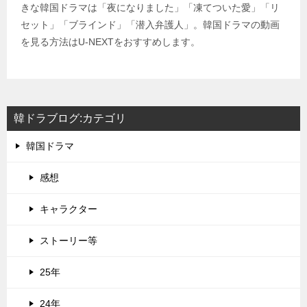
きな韓国ドラマは「夜になりました」「凍てついた愛」「リ
セット」「ブラインド」「潜入弁護人」。韓国ドラマの動画
を見る方法はU-NEXTをおすすめします。
韓ドラブログ:カテゴリ
韓国ドラマ
感想
キャラクター
ストーリー等
25年
24年