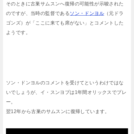
そのときに古巣サムスンへ復帰の可能性が示唆された
のですが、当時の監督である
ソン・ドンヨル
（元ドラ
ゴンズ）が「ここに来ても席がない」とコメントした
ようです。
ソン・ドンヨルのコメントを受けてというわけではな
いでしょうが、イ・スンヨプは1年間オリックスでプレ
ー。
翌12年から古巣のサムスンに復帰しています。