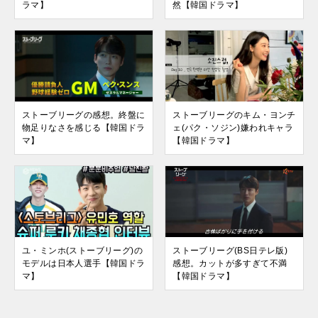
ラマ】
然【韓国ドラマ】
ストーブリーグの感想。終盤に
ストーブリーグのキム・ヨンチ
物足りなさを感じる【韓国ドラ
ェ(パク・ソジン)嫌われキャラ
マ】
【韓国ドラマ】
ユ・ミンホ(ストーブリーグ)の
ストーブリーグ(BS日テレ版)
モデルは日本人選手【韓国ドラ
感想。カットが多すぎて不満
マ】
【韓国ドラマ】