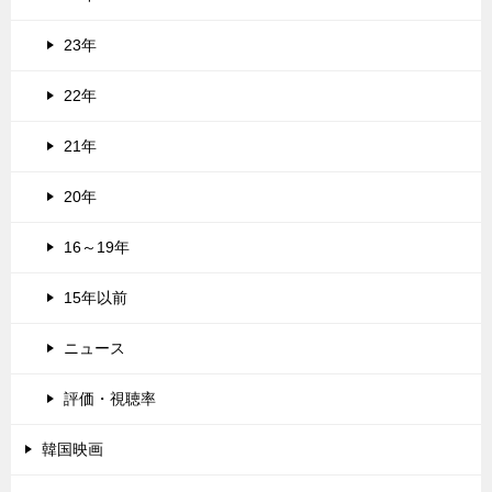
23年
22年
21年
20年
16～19年
15年以前
ニュース
評価・視聴率
韓国映画