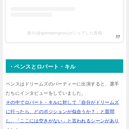
펭수(@giantpengsoo)がシェアした投稿
・ペンスとロバート・キル
ペンスはドリームズのパーティーに出演すると、選手
たちにインタビューをしていました。
その中でロバート・キルに対して「自分がドリームズ
に行ったら、どのポジションが似合うか？」と質問
し、「ここには空きがない」と言われるシーンがあり