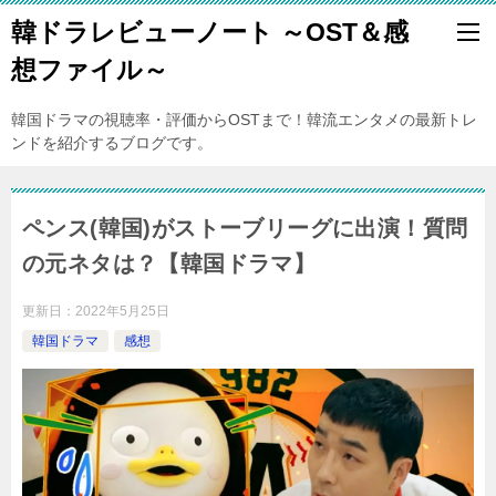
韓ドラレビューノート ～OST＆感
想ファイル～
韓国ドラマの視聴率・評価からOSTまで！韓流エンタメの最新トレ
ンドを紹介するブログです。
ペンス(韓国)がストーブリーグに出演！質問
の元ネタは？【韓国ドラマ】
更新日：
2022年5月25日
韓国ドラマ
感想