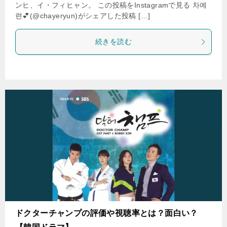
ンヒ、イ・フィヒャン。 この投稿をInstagramで見る 차예
련💕(@chayeryun)がシェアした投稿 […]
続きを読む
ドクターチャンプの評価や視聴率とは？面白い？