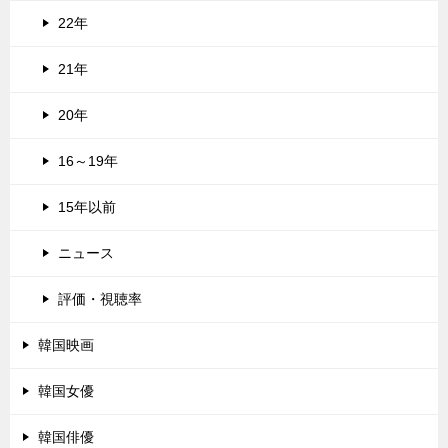
22年
21年
20年
16～19年
15年以前
ニュース
評価・視聴率
韓国映画
韓国女優
韓国俳優