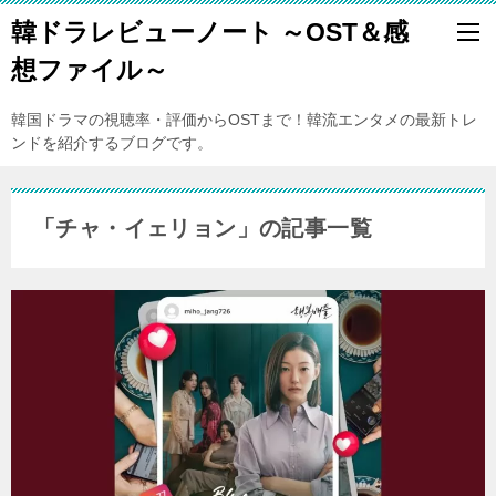
韓ドラレビューノート ～OST＆感
想ファイル～
韓国ドラマの視聴率・評価からOSTまで！韓流エンタメの最新トレ
ンドを紹介するブログです。
「チャ・イェリョン」の記事一覧