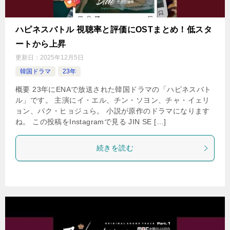
ハピネスバトル 視聴率と評価にOSTまとめ！低スタ
ートから上昇
更新日：
2025年12月5日
韓国ドラマ
23年
概要 23年にENAで放送された韓国ドラマの「ハピネスバト
ル」です。 主演にイ・エル、チン・ソヨン、チャ・イェリ
ョン、パク・ヒョジュら。 小説が原作のドラマになります
ね。 この投稿をInstagramで見る JIN SE […]
続きを読む