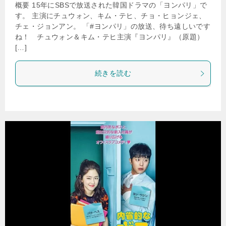
概要 15年にSBSで放送された韓国ドラマの「ヨンパリ」で
す。 主演にチュウォン、キム・テヒ、チョ・ヒョンジェ、
チェ・ジョンアン。 「#ヨンパリ」の放送、待ち遠しいです
ね！ チュウォン＆キム・テヒ主演『ヨンパリ』（原題）
[…]
続きを読む