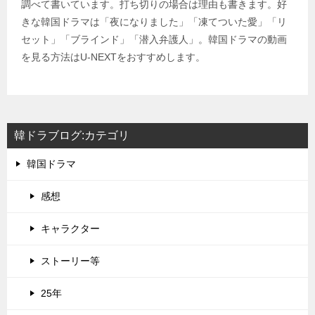
調べて書いています。打ち切りの場合は理由も書きます。好
きな韓国ドラマは「夜になりました」「凍てついた愛」「リ
セット」「ブラインド」「潜入弁護人」。韓国ドラマの動画
を見る方法はU-NEXTをおすすめします。
韓ドラブログ:カテゴリ
韓国ドラマ
感想
キャラクター
ストーリー等
25年