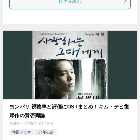
続きを読む
ヨンパリ 視聴率と評価にOSTまとめ！キム・テヒ復
帰作の賛否両論
更新日：
2025年10月18日
韓国ドラマ
15年以前