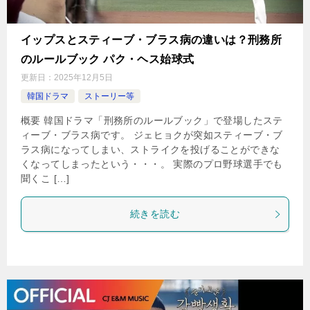
イップスとスティーブ・ブラス病の違いは？刑務所
のルールブック パク・ヘス始球式
更新日：
2025年12月5日
韓国ドラマ
ストーリー等
概要 韓国ドラマ「刑務所のルールブック」で登場したステ
ィーブ・ブラス病です。 ジェヒョクが突如スティーブ・ブ
ラス病になってしまい、ストライクを投げることができな
くなってしまったという・・・。 実際のプロ野球選手でも
聞くこ […]
続きを読む