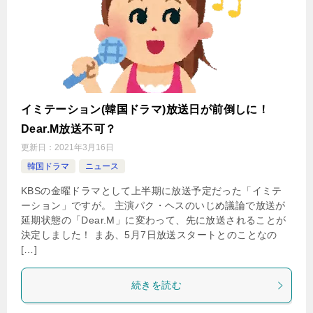
イミテーション(韓国ドラマ)放送日が前倒しに！
Dear.M放送不可？
更新日：
2021年3月16日
韓国ドラマ
ニュース
KBSの金曜ドラマとして上半期に放送予定だった「イミテ
ーション」ですが。 主演パク・ヘスのいじめ議論で放送が
延期状態の「Dear.M」に変わって、先に放送されることが
決定しました！ まあ、5月7日放送スタートとのことなの
[…]
続きを読む