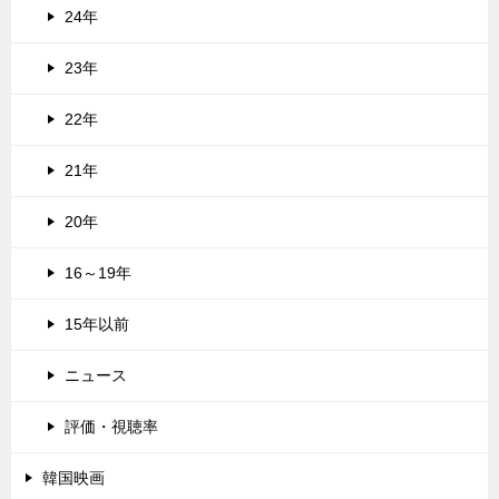
24年
23年
22年
21年
20年
16～19年
15年以前
ニュース
評価・視聴率
韓国映画