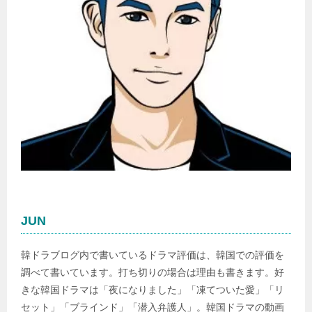
JUN
韓ドラブログ内で書いているドラマ評価は、韓国での評価を
調べて書いています。打ち切りの場合は理由も書きます。好
きな韓国ドラマは「夜になりました」「凍てついた愛」「リ
セット」「ブラインド」「潜入弁護人」。韓国ドラマの動画