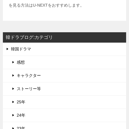
を見る方法はU-NEXTをおすすめします。
韓ドラブログ:カテゴリ
韓国ドラマ
感想
キャラクター
ストーリー等
25年
24年
23年