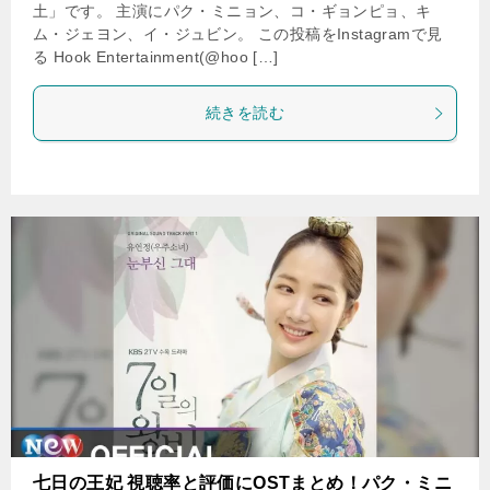
土」です。 主演にパク・ミニョン、コ・ギョンピョ、キ
ム・ジェヨン、イ・ジュビン。 この投稿をInstagramで見
る Hook Entertainment(@hoo […]
続きを読む
七日の王妃 視聴率と評価にOSTまとめ！パク・ミニ