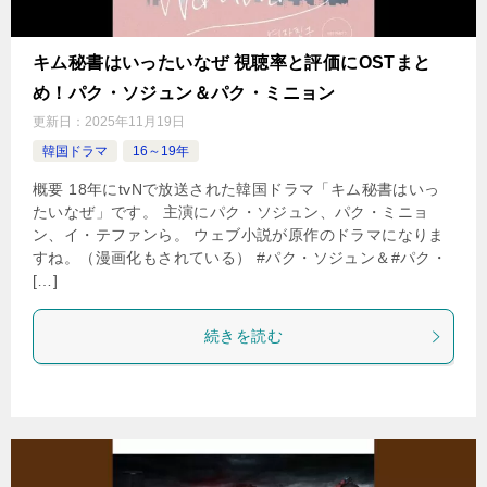
キム秘書はいったいなぜ 視聴率と評価にOSTまと
め！パク・ソジュン＆パク・ミニョン
更新日：
2025年11月19日
韓国ドラマ
16～19年
概要 18年にtvNで放送された韓国ドラマ「キム秘書はいっ
たいなぜ」です。 主演にパク・ソジュン、パク・ミニョ
ン、イ・テファンら。 ウェブ小説が原作のドラマになりま
すね。（漫画化もされている） #パク・ソジュン＆#パク・
[…]
続きを読む