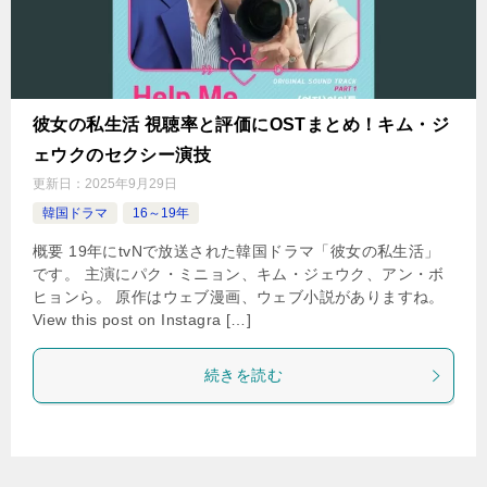
彼女の私生活 視聴率と評価にOSTまとめ！キム・ジ
ェウクのセクシー演技
更新日：
2025年9月29日
韓国ドラマ
16～19年
概要 19年にtvNで放送された韓国ドラマ「彼女の私生活」
です。 主演にパク・ミニョン、キム・ジェウク、アン・ボ
ヒョンら。 原作はウェブ漫画、ウェブ小説がありますね。
View this post on Instagra […]
続きを読む