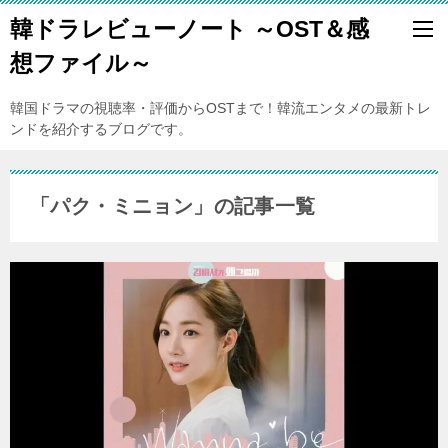
韓ドラレビューノート ～OST＆感
想ファイル～
韓国ドラマの視聴率・評価からOSTまで！韓流エンタメの最新トレ
ンドを紹介するブログです。
「パク・ミニョン」の記事一覧