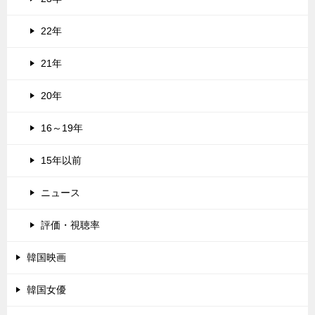
22年
21年
20年
16～19年
15年以前
ニュース
評価・視聴率
韓国映画
韓国女優