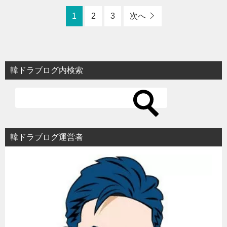
1
2
3
次へ
韓ドラブログ内検索
韓ドラブログ運営者