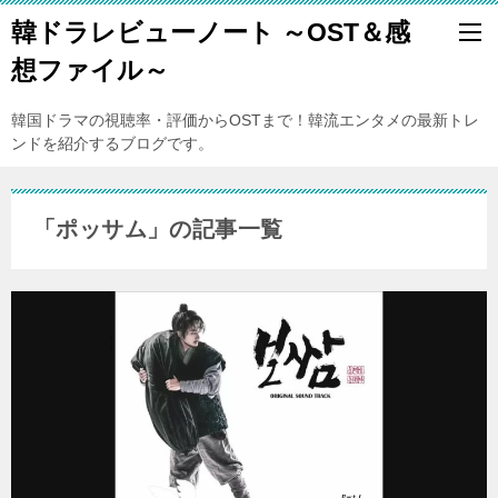
韓ドラレビューノート ～OST＆感
想ファイル～
韓国ドラマの視聴率・評価からOSTまで！韓流エンタメの最新トレ
ンドを紹介するブログです。
「ポッサム」の記事一覧