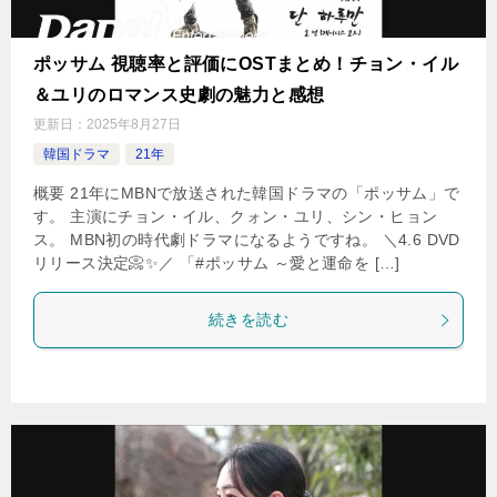
ポッサム 視聴率と評価にOSTまとめ！チョン・イル
＆ユリのロマンス史劇の魅力と感想
更新日：
2025年8月27日
韓国ドラマ
21年
概要 21年にMBNで放送された韓国ドラマの「ポッサム」で
す。 主演にチョン・イル、クォン・ユリ、シン・ヒョン
ス。 MBN初の時代劇ドラマになるようですね。 ＼4.6 DVD
リリース決定📀✨／ 「#ポッサム ～愛と運命を […]
続きを読む