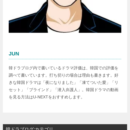
JUN
韓ドラブログ内で書いているドラマ評価は、韓国での評価を
調べて書いています。打ち切りの場合は理由も書きます。好
きな韓国ドラマは「夜になりました」「凍てついた愛」「リ
セット」「ブラインド」「潜入弁護人」。韓国ドラマの動画
を見る方法はU-NEXTをおすすめします。
韓ドラブログ:カテゴリ