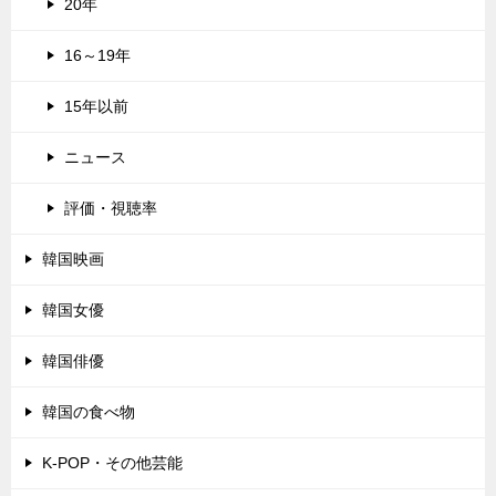
20年
16～19年
15年以前
ニュース
評価・視聴率
韓国映画
韓国女優
韓国俳優
韓国の食べ物
K-POP・その他芸能