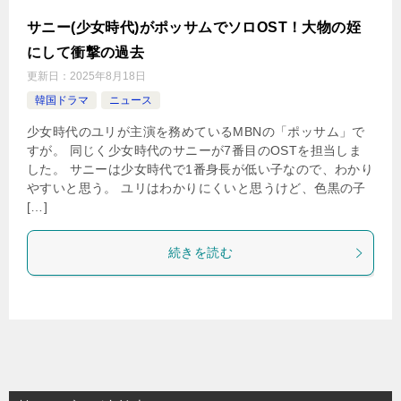
サニー(少女時代)がポッサムでソロOST！大物の姪
にして衝撃の過去
更新日：
2025年8月18日
韓国ドラマ
ニュース
少女時代のユリが主演を務めているMBNの「ポッサム」で
すが。 同じく少女時代のサニーが7番目のOSTを担当しま
した。 サニーは少女時代で1番身長が低い子なので、わかり
やすいと思う。 ユリはわかりにくいと思うけど、色黒の子
[…]
続きを読む