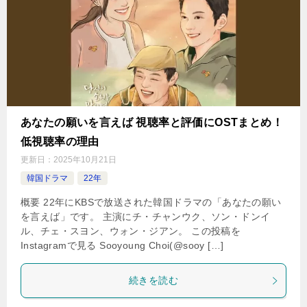
あなたの願いを言えば 視聴率と評価にOSTまとめ！
低視聴率の理由
更新日：
2025年10月21日
韓国ドラマ
22年
概要 22年にKBSで放送された韓国ドラマの「あなたの願い
を言えば」です。 主演にチ・チャンウク、ソン・ドンイ
ル、チェ・スヨン、ウォン・ジアン。 この投稿を
Instagramで見る Sooyoung Choi(@sooy […]
続きを読む