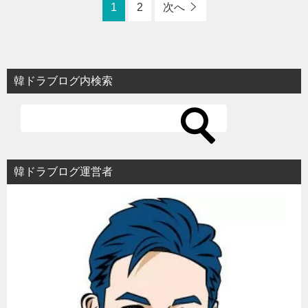
1
2
次へ
韓ドラブログ内検索
韓ドラブログ運営者