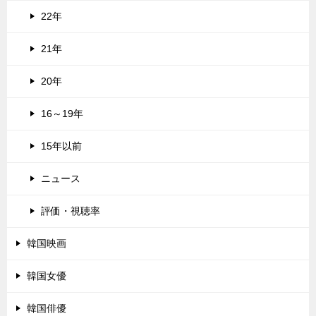
22年
21年
20年
16～19年
15年以前
ニュース
評価・視聴率
韓国映画
韓国女優
韓国俳優