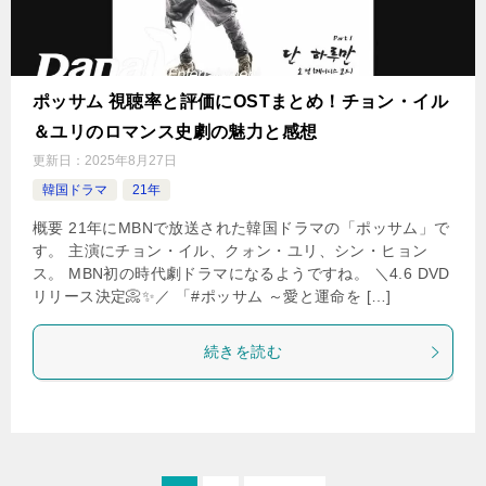
ポッサム 視聴率と評価にOSTまとめ！チョン・イル
＆ユリのロマンス史劇の魅力と感想
更新日：
2025年8月27日
韓国ドラマ
21年
概要 21年にMBNで放送された韓国ドラマの「ポッサム」で
す。 主演にチョン・イル、クォン・ユリ、シン・ヒョン
ス。 MBN初の時代劇ドラマになるようですね。 ＼4.6 DVD
リリース決定📀✨／ 「#ポッサム ～愛と運命を […]
続きを読む