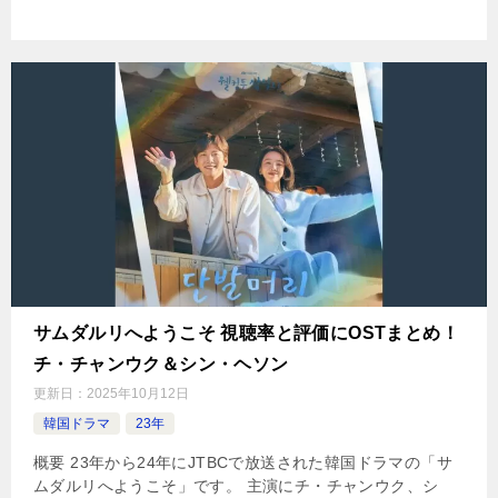
サムダルリへようこそ 視聴率と評価にOSTまとめ！
チ・チャンウク＆シン・ヘソン
更新日：
2025年10月12日
韓国ドラマ
23年
概要 23年から24年にJTBCで放送された韓国ドラマの「サ
ムダルリへようこそ」です。 主演にチ・チャンウク、シ