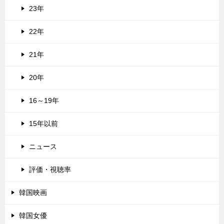
23年
22年
21年
20年
16～19年
15年以前
ニュース
評価・視聴率
韓国映画
韓国女優