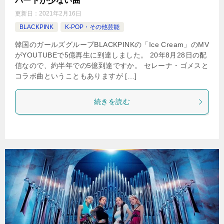
パートが少ない曲
更新日：
2021年2月16日
BLACKPINK
K-POP・その他芸能
韓国のガールズグループBLACKPINKの「Ice Cream」のMV
がYOUTUBEで5億再生に到達しました。 20年8月28日の配
信なので、約半年での5億到達ですか。 セレーナ・ゴメスと
コラボ曲ということもありますが […]
続きを読む