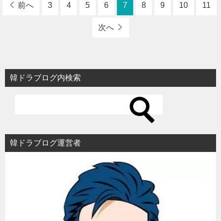
前へ
3
4
5
6
7
8
9
10
11
次へ
韓ドラブログ内検索
韓ドラブログ運営者