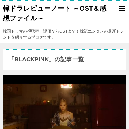
韓ドラレビューノート ～OST＆感
想ファイル～
韓国ドラマの視聴率・評価からOSTまで！韓流エンタメの最新トレ
ンドを紹介するブログです。
「BLACKPINK」の記事一覧