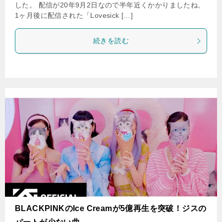
した。 配信が20年9月2日なので半年近くかかりましたね。
1ヶ月後に配信された「Lovesick […]
続きを読む
BLACKPINKのIce Creamが5億再生を突破！ジスの