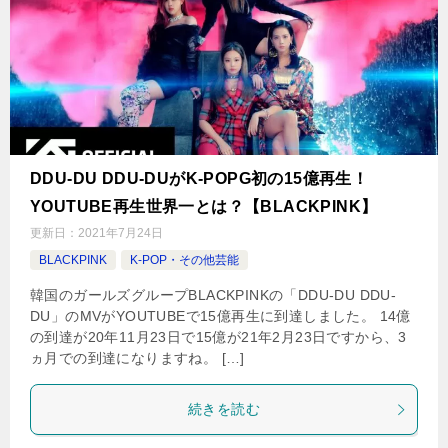
DDU-DU DDU-DUがK-POPG初の15億再生！
YOUTUBE再生世界一とは？【BLACKPINK】
更新日：
2021年7月24日
BLACKPINK
K-POP・その他芸能
韓国のガールズグループBLACKPINKの「DDU-DU DDU-
DU」のMVがYOUTUBEで15億再生に到達しました。 14億
の到達が20年11月23日で15億が21年2月23日ですから、3
ヵ月での到達になりますね。 […]
続きを読む