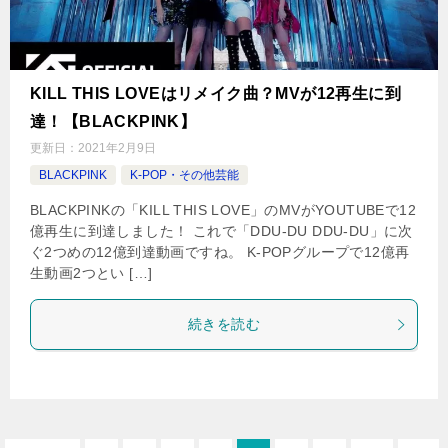
KILL THIS LOVEはリメイク曲？MVが12再生に到
達！【BLACKPINK】
更新日：
2021年2月9日
BLACKPINK
K-POP・その他芸能
BLACKPINKの「KILL THIS LOVE」のMVがYOUTUBEで12
億再生に到達しました！ これで「DDU-DU DDU-DU」に次
ぐ2つめの12億到達動画ですね。 K-POPグループで12億再
生動画2つとい […]
続きを読む