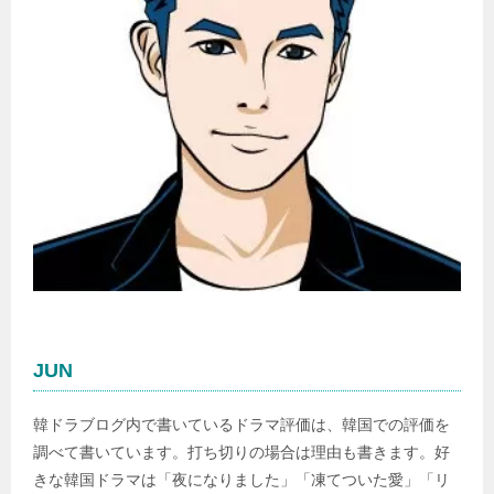
JUN
韓ドラブログ内で書いているドラマ評価は、韓国での評価を
調べて書いています。打ち切りの場合は理由も書きます。好
きな韓国ドラマは「夜になりました」「凍てついた愛」「リ