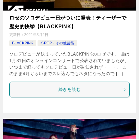
ロゼのソロデビュー日がついに発表！ティーザーで
歴史的快挙【BLACKPINK】
更新日：
2021年3月2日
BLACKPINK
K-POP・その他芸能
ソロデビューが決まっていたBLACKPINKのロゼです。 曲は
1月31日のオンラインコンサートで公表されていましたが、
いつまで経ってもソロデビュー日が告知されず・・・。 こ
のまま4月ぐらいまでズレ込んでもネタになったので […]
続きを読む