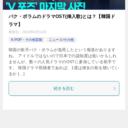
パク・ボラムのドラマOST(挿入歌)とは？【韓国ド
ラマ】
更新日：
2024年4月12日
K-POP・その他芸能
ニュース/その他
韓国の歌手パク・ボラムが急死したという報道があります
ね。 アイドルではないので日本での認知度は低いかもしれ
ませんが、数々の人気ドラマのOSTに参加している歌手で
す。 韓国ドラマ視聴者であれば、1度は彼女の歌を聴いてい
るか […]
続きを読む