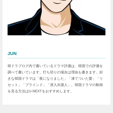
JUN
韓ドラブログ内で書いているドラマ評価は、韓国での評価を
調べて書いています。打ち切りの場合は理由も書きます。好
きな韓国ドラマは「夜になりました」「凍てついた愛」「リ
セット」「ブラインド」「潜入弁護人」。韓国ドラマの動画
を見る方法はU-NEXTをおすすめします。