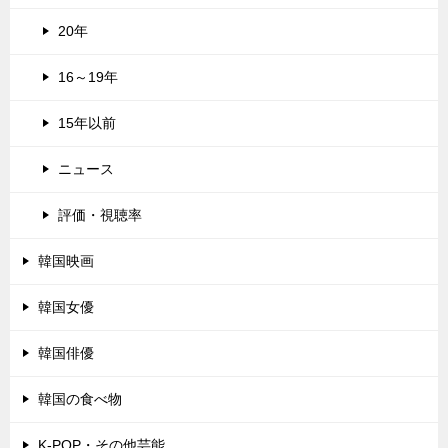
20年
16～19年
15年以前
ニュース
評価・視聴率
韓国映画
韓国女優
韓国俳優
韓国の食べ物
K-POP・その他芸能