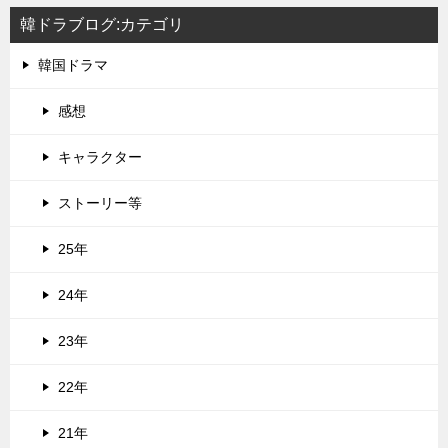
韓ドラブログ:カテゴリ
韓国ドラマ
感想
キャラクター
ストーリー等
25年
24年
23年
22年
21年