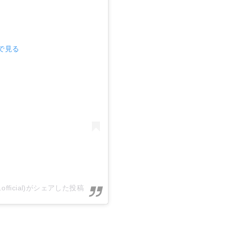
mで見る
ory.official)がシェアした投稿