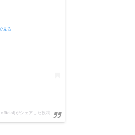
mで見る
ory.official)がシェアした投稿