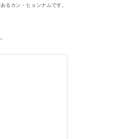
であるカン・ヒョンナムです。
。
ね。