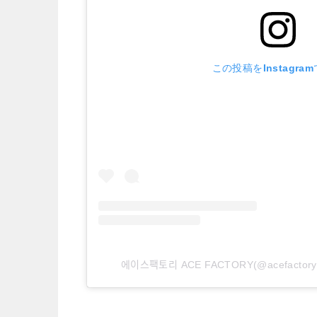
この投稿をInstagra
에이스팩토리 ACE FACTORY(@acefact