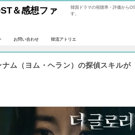
韓国ドラマの視聴率・評価からO
ST＆感想ファ
す。
ー
お問い合わせ
韓流アトリエ
ンナム（ヨム・ヘラン）の探偵スキルが