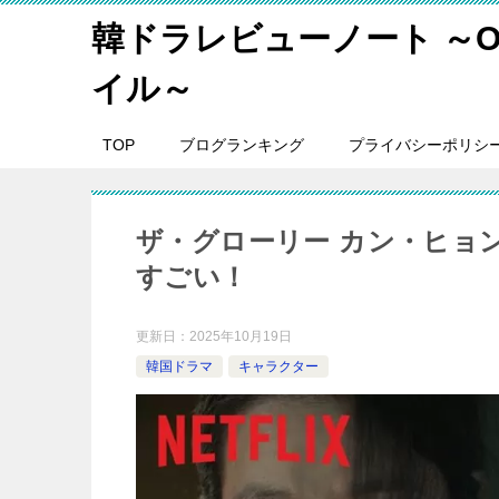
韓ドラレビューノート ～O
イル～
TOP
ブログランキング
プライバシーポリシ
ザ・グローリー カン・ヒョ
すごい！
更新日：
2025年10月19日
韓国ドラマ
キャラクター