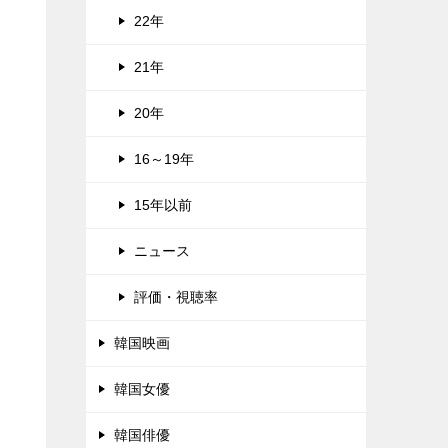
22年
21年
20年
16～19年
15年以前
ニュース
評価・視聴率
韓国映画
韓国女優
韓国俳優