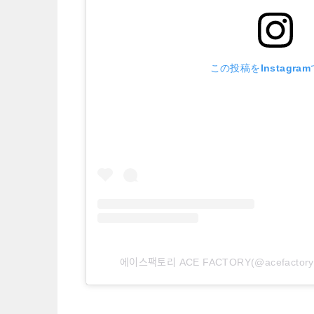
この投稿をInstagra
에이스팩토리 ACE FACTORY(@acefact