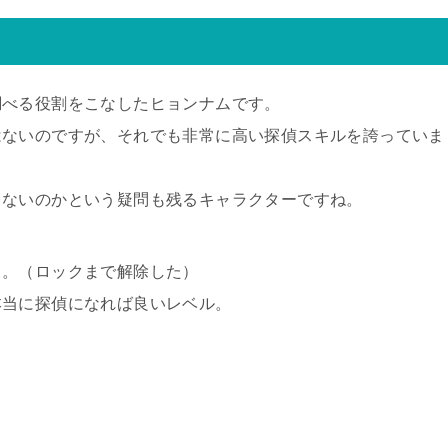
調べる役割をこなしたヒョンナムです。
はないのですが、それでも非常に高い探偵スキルを誇っていま
レないのかという疑問も残るキャラクターですね。
と。（ロックまで解除した）
本当に探偵になれば良いレベル。