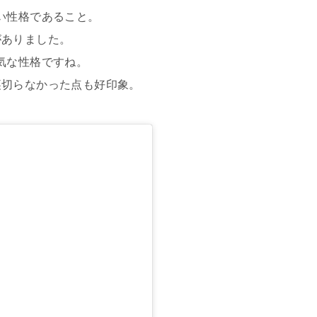
い性格であること。
がありました。
気な性格ですね。
裏切らなかった点も好印象。