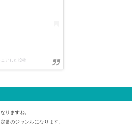
al)がシェアした投稿
になりますね。
、定番のジャンルになります。