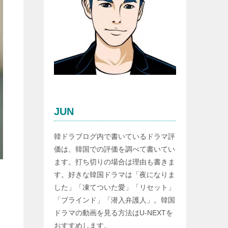
JUN
韓ドラブログ内で書いているドラマ評
価は、韓国での評価を調べて書いてい
ます。打ち切りの場合は理由も書きま
す。好きな韓国ドラマは「夜になりま
した」「凍てついた愛」「リセット」
「ブラインド」「潜入弁護人」。韓国
ドラマの動画を見る方法はU-NEXTを
おすすめします。