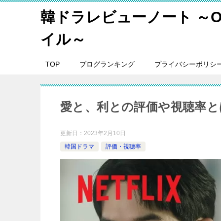
韓ドラレビューノート ～O
イル～
TOP
ブログランキング
プライバシーポリシ
愛と、利との評価や視聴率と
更新日：
2023年2月10日
韓国ドラマ
評価・視聴率