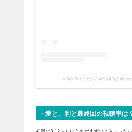
KINGKONG by STARSHIP(@kk
・愛と、利と最終回の視聴率は
初回は3.12％というまずまずのスタートだ