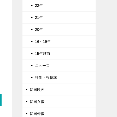
22年
21年
20年
16～19年
15年以前
ニュース
評価・視聴率
韓国映画
韓国女優
韓国俳優