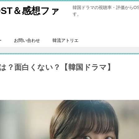
韓国ドラマの視聴率・評価からO
ST＆感想ファ
す。
ー
お問い合わせ
韓流アトリエ
は？面白くない？【韓国ドラマ】