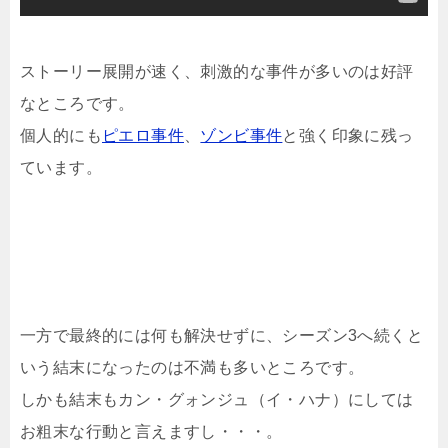
ストーリー展開が速く、刺激的な事件が多いのは好評
なところです。
個人的にも
ピエロ事件
、
ゾンビ事件
と強く印象に残っ
ています。
一方で最終的には何も解決せずに、シーズン3へ続くと
いう結末になったのは不満も多いところです。
しかも結末もカン・グォンジュ（イ・ハナ）にしては
お粗末な行動と言えますし・・・。