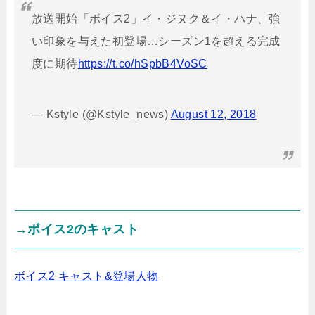
放送開始「ボイス2」イ・ジヌク＆イ・ハナ、強
い印象を与えた初登場…シーズン1を超える完成
度に期待
https://t.co/hSpbB4VoSC
— Kstyle (@Kstyle_news)
August 12, 2018
→ボイス2のキャスト
ボイス2 キャスト&登場人物