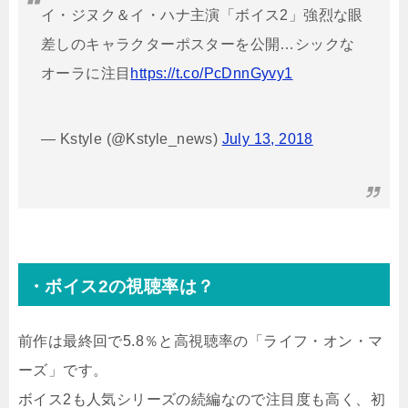
イ・ジヌク＆イ・ハナ主演「ボイス2」強烈な眼
差しのキャラクターポスターを公開…シックな
オーラに注目
https://t.co/PcDnnGyvy1
— Kstyle (@Kstyle_news)
July 13, 2018
・ボイス2の視聴率は？
前作は最終回で5.8％と高視聴率の「ライフ・オン・マ
ーズ」です。
ボイス2も人気シリーズの続編なので注目度も高く、初