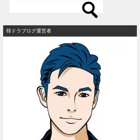
ー
シ
ョ
韓ドラブログ運営者
ン