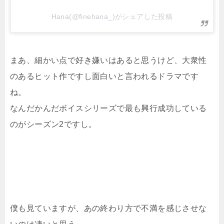
Hana(@finehana_)がシェアした投稿
まあ、細かい点で好き嫌いはあると思うけど、大衆性
のあるヒット作ですし面白いと言われるドラマです
ね。
なんだかんだボイスシリーズで最も興行成功している
のがシーズン2ですし。
僕も見ていますが、あの終わり方で不満を感じさせな