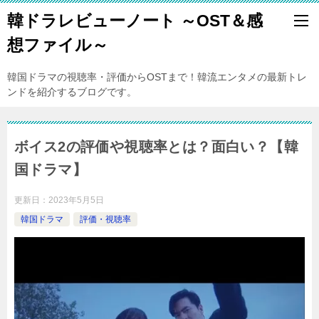
韓ドラレビューノート ～OST＆感
想ファイル～
韓国ドラマの視聴率・評価からOSTまで！韓流エンタメの最新トレ
ンドを紹介するブログです。
ボイス2の評価や視聴率とは？面白い？【韓
国ドラマ】
更新日：
2023年5月5日
韓国ドラマ
評価・視聴率