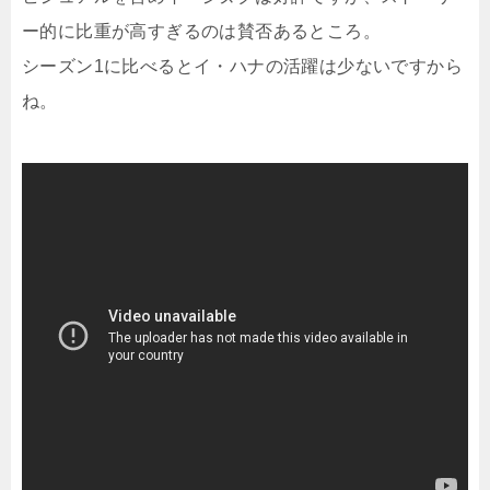
ー的に比重が高すぎるのは賛否あるところ。
シーズン1に比べるとイ・ハナの活躍は少ないですから
ね。