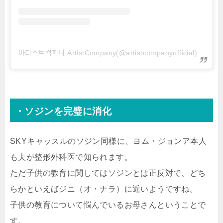
아티스트컴퍼니 ArtistCompany(@artistcompanyofficial)がシェアした投稿
・ソジンを完璧に消化
SKYキャッスルのソジン同様に、ヨム・ジョンア本人
も夫が整形外科医で知られます。
ただ子供の教育に関してはソジンとは正反対で、どち
らかといえばジニ（オ・ナラ）に近いようですね。
子供の教育について悩んでいるお母さんということで
す。