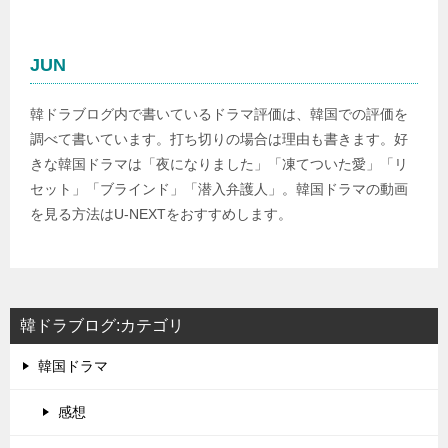
JUN
韓ドラブログ内で書いているドラマ評価は、韓国での評価を
調べて書いています。打ち切りの場合は理由も書きます。好
きな韓国ドラマは「夜になりました」「凍てついた愛」「リ
セット」「ブラインド」「潜入弁護人」。韓国ドラマの動画
を見る方法はU-NEXTをおすすめします。
韓ドラブログ:カテゴリ
韓国ドラマ
感想