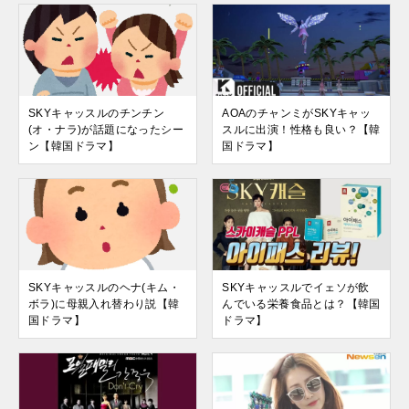
SKYキャッスルのチンチン
AOAのチャンミがSKYキャッ
(オ・ナラ)が話題になったシー
スルに出演！性格も良い？【韓
ン【韓国ドラマ】
国ドラマ】
SKYキャッスルのヘナ(キム・
SKYキャッスルでイェソが飲
ボラ)に母親入れ替わり説【韓
んでいる栄養食品とは？【韓国
国ドラマ】
ドラマ】