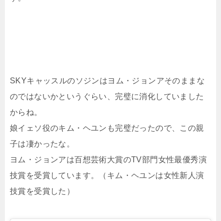
SKYキャッスルのソジンはヨム・ジョンアそのままな
のではないかというぐらい、完璧に消化していました
からね。
娘イェソ役のキム・ヘユンも完璧だったので、この親
子は凄かったな。
ヨム・ジョンアは百想芸術大賞のTV部門女性最優秀演
技賞を受賞しています。（キム・ヘユンは女性新人演
技賞を受賞した）