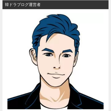
ョ
韓ドラブログ運営者
ン