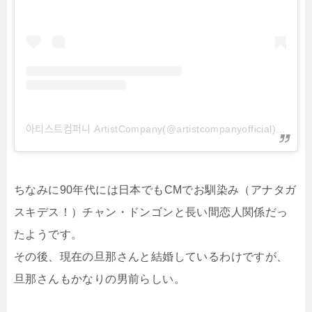
아티스트컴퍼니 ArtistCompany(@artistcompanyofficial)がシェアした投稿
ちなみに90年代には日本でもCMでお馴染み（アナタガ
スキデス！）チャン・ドンゴンと長い間恋人関係だっ
たようです。
その後、現在の旦那さんと結婚しているわけですが、
旦那さんもかなりの男前らしい。