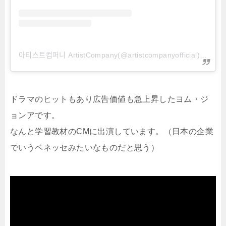
아티스트컴퍼니 ArtistCompany(@artistcompanyofficial)がシェアした投稿
ドラマのヒットもあり広告価値も急上昇したヨム・ジ
ョンアです。
なんと学習教材のCMに出演しています。（日本の企業
でいうベネッセみたいなものだと思う）