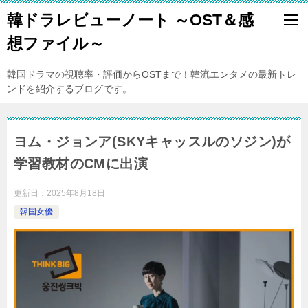
韓ドラレビューノート ～OST＆感
想ファイル～
韓国ドラマの視聴率・評価からOSTまで！韓流エンタメの最新トレ
ンドを紹介するブログです。
ヨム・ジョンア(SKYキャッスルのソジン)が
学習教材のCMに出演
更新日：
2025年8月18日
韓国女優